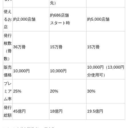
先）
使え
約686店舗
るお
約2,000店舗
約5,000店舗
スタート時
店
発行
枚数
36万冊
15万冊
15万冊
（冊
数）
販売
10,000円（13,000円
10,000円
10,000円
価格
分使用可）
プレ
ミア
25%
20%
30%
ム率
発行
45億円
18億円
19.5億円
総額