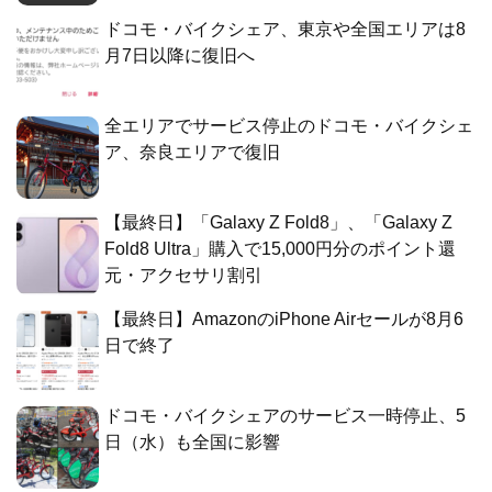
ドコモ・バイクシェア、東京や全国エリアは8
月7日以降に復旧へ
全エリアでサービス停止のドコモ・バイクシェ
ア、奈良エリアで復旧
【最終日】「Galaxy Z Fold8」、「Galaxy Z
Fold8 Ultra」購入で15,000円分のポイント還
元・アクセサリ割引
【最終日】AmazonのiPhone Airセールが8月6
日で終了
ドコモ・バイクシェアのサービス一時停止、5
日（水）も全国に影響