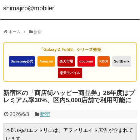
shimajiro@mobiler
ホーム
新宿
「Galaxy Z Fold8」シリーズ発売
Samsung公式
Amazon
楽天市場
docomo
KDDI
SoftBank
楽天モバイル
新宿区の「商店街ハッピー商品券」26年度はプ
レミアム率30%、区内5,000店舗で利用可能に
2026/6/3
新宿
本Blogのエントリには、アフィリエイト広告が含まれて
います。