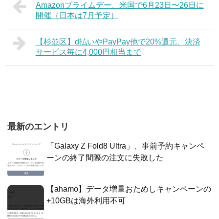
Amazonプライムデー、米国で6月23日〜26日に
開催（日本は7月予定）
【杉並区】d払いやPayPay他で20%還元、決済
サービス毎に4,000円相当まで
最新のエントリ
「Galaxy Z Fold8 Ultra」、事前予約キャンペ
ーンの終了間際の注文に失敗した
【ahamo】データ増量おためしキャンペーンの
+10GBは海外利用不可