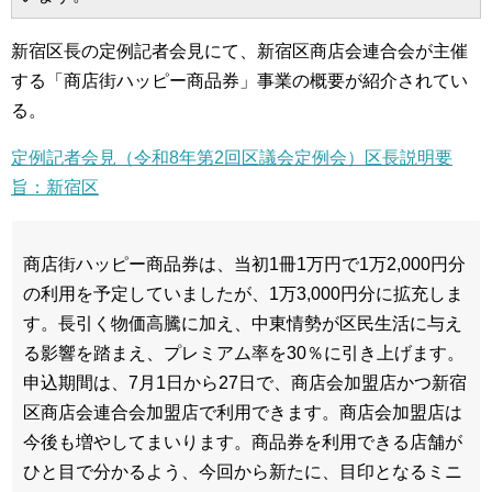
新宿区長の定例記者会見にて、新宿区商店会連合会が主催
する「商店街ハッピー商品券」事業の概要が紹介されてい
る。
定例記者会見（令和8年第2回区議会定例会）区長説明要
旨：新宿区
商店街ハッピー商品券は、当初1冊1万円で1万2,000円分
の利用を予定していましたが、1万3,000円分に拡充しま
す。長引く物価高騰に加え、中東情勢が区民生活に与え
る影響を踏まえ、プレミアム率を30％に引き上げます。
申込期間は、7月1日から27日で、商店会加盟店かつ新宿
区商店会連合会加盟店で利用できます。商店会加盟店は
今後も増やしてまいります。商品券を利用できる店舗が
ひと目で分かるよう、今回から新たに、目印となるミニ