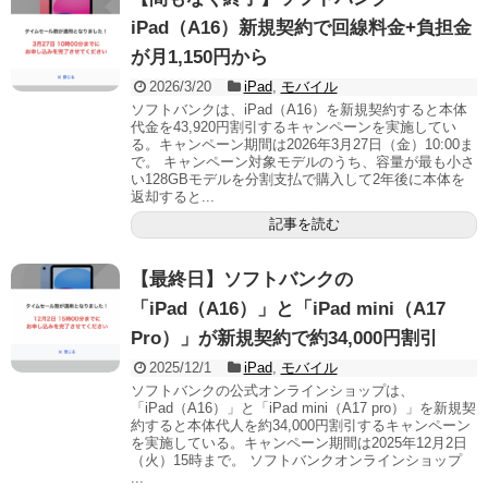
iPad（A16）新規契約で回線料金+負担金
が月1,150円から
2026/3/20
iPad
,
モバイル
ソフトバンクは、iPad（A16）を新規契約すると本体
代金を43,920円割引するキャンペーンを実施してい
る。キャンペーン期間は2026年3月27日（金）10:00ま
で。 キャンペーン対象モデルのうち、容量が最も小さ
い128GBモデルを分割支払で購入して2年後に本体を
返却すると...
記事を読む
【最終日】ソフトバンクの
「iPad（A16）」と「iPad mini（A17
Pro）」が新規契約で約34,000円割引
2025/12/1
iPad
,
モバイル
ソフトバンクの公式オンラインショップは、
「iPad（A16）」と「iPad mini（A17 pro）」を新規契
約すると本体代人を約34,000円割引するキャンペーン
を実施している。キャンペーン期間は2025年12月2日
（火）15時まで。 ソフトバンクオンラインショップ
...