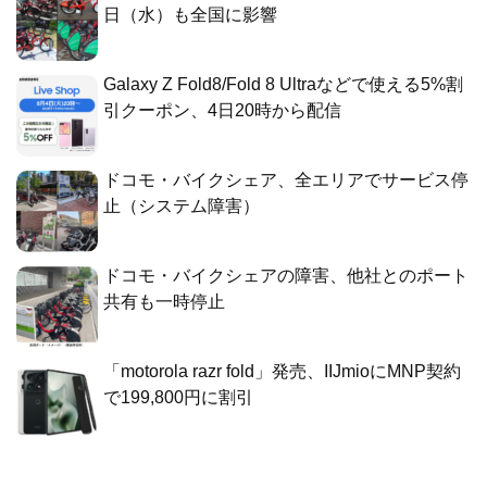
日（水）も全国に影響
Galaxy Z Fold8/Fold 8 Ultraなどで使える5%割
引クーポン、4日20時から配信
ドコモ・バイクシェア、全エリアでサービス停
止（システム障害）
ドコモ・バイクシェアの障害、他社とのポート
共有も一時停止
「motorola razr fold」発売、IIJmioにMNP契約
で199,800円に割引