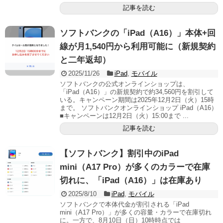
記事を読む
ソフトバンクの「iPad（A16）」本体+回
線が月1,540円から利用可能に（新規契約
と二年返却）
2025/11/26
iPad
,
モバイル
ソフトバンクの公式オンラインショップは、
「iPad（A16）」の新規契約で約34,560円を割引して
いる。キャンペーン期間は2025年12月2日（火）15時
まで。 ソフトバンクオンラインショップ iPad（A16）
■キャンペーンは12月2日（火）15:00まで ...
記事を読む
【ソフトバンク】割引中のiPad
mini（A17 Pro）が多くのカラーで在庫
切れに、「iPad（A16）」は在庫あり
2025/8/10
iPad
,
モバイル
ソフトバンクで本体代金が割引される「iPad
mini（A17 Pro）」が多くの容量・カラーで在庫切れ
に。一方で、8月10日（日）10時時点では