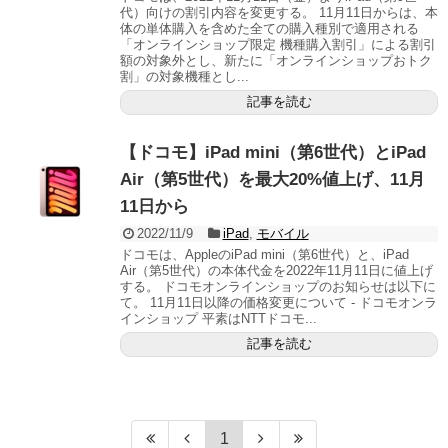
代）向けの割引内容を変更する。 11月11日からは、本
体の単体購入を含めた全ての購入種別で適用される
「オンラインショップ限定 機種購入割引」による割引
額の対象外とし、新たに「オンラインショップおトク
割」の対象機種とし...
記事を読む
【ドコモ】iPad mini（第6世代）とiPad
Air（第5世代）を最大20%値上げ、11月
11日から
2022/11/9
iPad
,
モバイル
ドコモは、AppleのiPad mini（第6世代）と、iPad
Air（第5世代）の本体代金を2022年11月11日に値上げ
する。 ドコモオンラインショップのお知らせは以下に
て。 11月11日以降の価格変更について - ドコモオンラ
インショップ 平素はNTTドコモ...
記事を読む
1