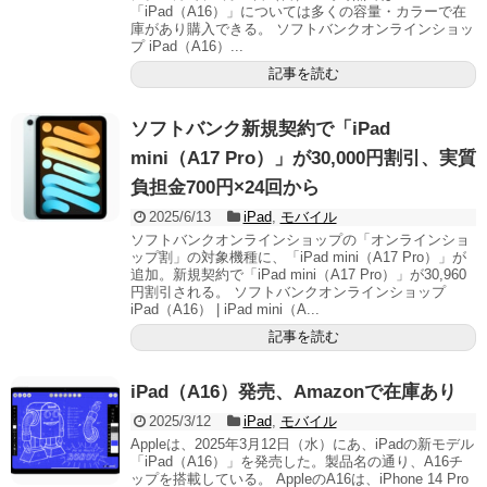
「iPad（A16）」については多くの容量・カラーで在
庫があり購入できる。 ソフトバンクオンラインショッ
プ iPad（A16）...
記事を読む
ソフトバンク新規契約で「iPad
mini（A17 Pro）」が30,000円割引、実質
負担金700円×24回から
2025/6/13
iPad
,
モバイル
ソフトバンクオンラインショップの「オンラインショ
ップ割」の対象機種に、「iPad mini（A17 Pro）」が
追加。新規契約で「iPad mini（A17 Pro）」が30,960
円割引される。 ソフトバンクオンラインショップ
iPad（A16） | iPad mini（A...
記事を読む
iPad（A16）発売、Amazonで在庫あり
2025/3/12
iPad
,
モバイル
Appleは、2025年3月12日（水）にあ、iPadの新モデル
「iPad（A16）」を発売した。製品名の通り、A16チ
ップを搭載している。 AppleのA16は、iPhone 14 Pro