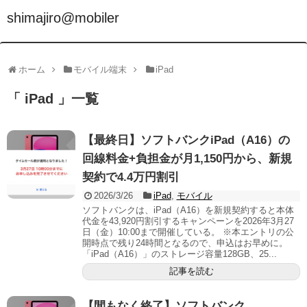
shimajiro@mobiler
ホーム
モバイル端末
iPad
「 iPad 」一覧
【最終日】ソフトバンクiPad（A16）の
回線料金+負担金が月1,150円から、新規
契約で4.4万円割引
2026/3/26
iPad
,
モバイル
ソフトバンクは、iPad（A16）を新規契約すると本体
代金を43,920円割引するキャンペーンを2026年3月27
日（金）10:00まで開催している。 ※本エントリの公
開時点で残り24時間となるので、申込はお早めに。
「iPad（A16）」のストレージ容量128GB、25...
記事を読む
【間もなく終了】ソフトバンク