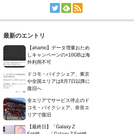
最新のエントリ
【ahamo】データ増量おため
しキャンペーンの+10GBは海
外利用不可
ドコモ・バイクシェア、東京
や全国エリアは8月7日以降に
復旧へ
全エリアでサービス停止のド
コモ・バイクシェア、奈良エ
リアで復旧
【最終日】「Galaxy Z
Fold8」、「Galaxy Z Fold8