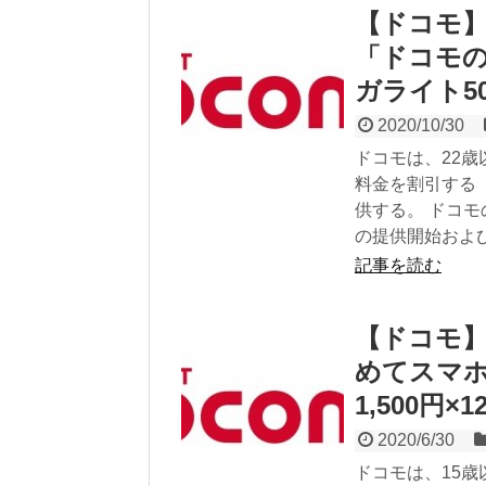
【ドコモ】
「ドコモの
ガライト5
2020/10/30
ドコモは、22
料金を割引する「
供する。 ドコ
の提供開始および
記事を読む
【ドコモ】
めてスマ
1,500円×
2020/6/30
ドコモは、15歳