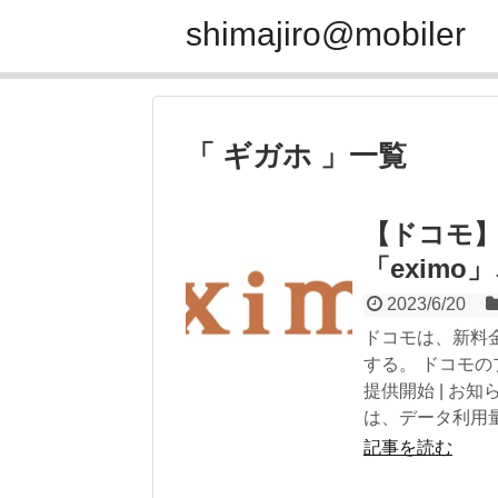
shimajiro@mobiler
「 ギガホ 」一覧
【ドコモ
「eximo
2023/6/20
ドコモは、新料金
する。 ドコモの
提供開始 | お知
は、データ利用量
記事を読む