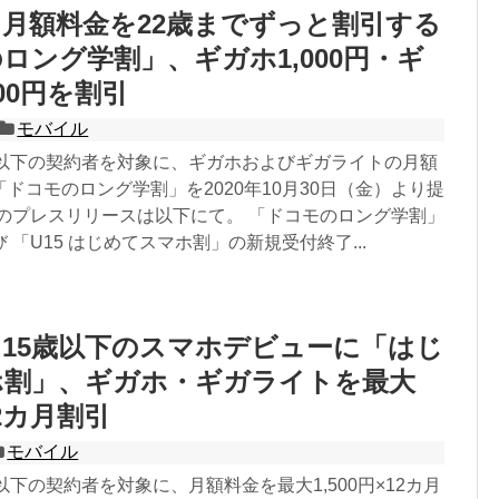
月額料金を22歳までずっと割引する
ロング学割」、ギガホ1,000円・ギ
00円を割引
モバイル
歳以下の契約者を対象に、ギガホおよびギガライトの月額
ドコモのロング学割」を2020年10月30日（金）より提
モのプレスリリースは以下にて。 「ドコモのロング学割」
 「U15 はじめてスマホ割」の新規受付終了...
15歳以下のスマホデビューに「はじ
ホ割」、ギガホ・ギガライトを最大
12カ月割引
モバイル
以下の契約者を対象に、月額料金を最大1,500円×12カ月