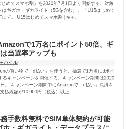
はじめてスマホ割」を2020年7月1日より開始する。対象
はギガホ・ギガライト（5Gを含む）。 「U15はじめて
て。 U15はじめてスマホ割 | キャ...
Amazonで1万名にポイント50倍、ギ
者は当選率アップも
モバイル
zonの買い物で「d払い」を使うと、抽選で1万名にdポイ
するキャンペーンを開催する。キャンペーン期間は2020
月31日。 キャンペーン期間中にAmazonで「d払い」決済を
払総額が10,000円（税込）以上...
務手数料無料でSIM単体契約が可能
ガホ・ギガライト・データプラスに