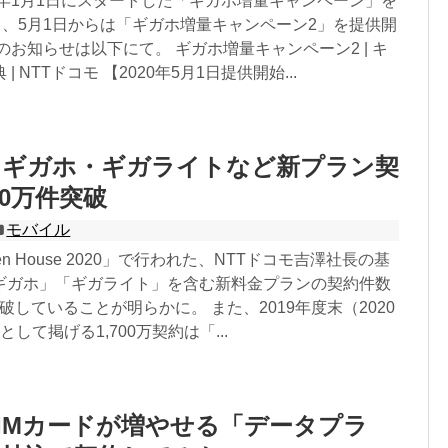
0年1月1日にスタートした「ギガホ増量キャンペーン」を
し、5月1日からは「ギガホ増量キャンペーン2」を提供開
のお知らせは以下にて。 ギガホ増量キャンペーン2 | キ
 NTTドコモ 【2020年5月1日提供開始...
】ギガホ・ギガライトなど新プラン契
00万件突破
モバイル
pen House 2020」で行われた、NTTドコモ吉澤社長の基
ギガホ」「ギガライト」を含む新料金プランの契約件数
突破していることが明らかに。 また、2019年度末（2020
して掲げる1,700万契約は「...
IMカードが増やせる「データプラ