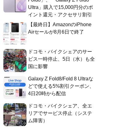
Ultra」購入で15,000円分のポ
イント還元・アクセサリ割引
【最終日】AmazonのiPhone
Airセールが8月6日で終了
ドコモ・バイクシェアのサー
ビス一時停止、5日（水）も全
国に影響
Galaxy Z Fold8/Fold 8 Ultraな
どで使える5%割引クーポン、
4日20時から配信
ドコモ・バイクシェア、全エ
リアでサービス停止（システ
ム障害）