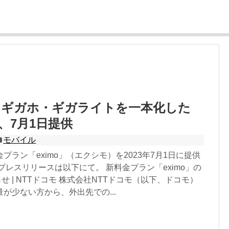
】ギガホ・ギガライトを一本化した
」、7月1日提供
モバイル
プラン「eximo」（エクシモ）を2023年7月1日に提供
プレスリリースは以下にて。 新料金プラン「eximo」の
らせ | NTTドコモ 株式会社NTTドコモ（以下、ドコモ）
が少ない方から、外出先での...