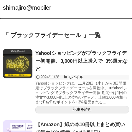
shimajiro@mobiler
「 ブラックフライデーセール 」一覧
Yahoo!ショッピングがブラックフライデ
ー初開催、3,000円以上購入で+3%還元な
ど
2024/11/28
モバイル
Yahoo!ショッピングは、11月28日（木）から3日間限
定でブラックフライデーセールを開催中。 ■Yahoo!シ
ョッピングでブラックフライデー開催 期間中は1回の
注文で3,000円以上の支払いすると、上限3,000円相当
までPayPayポイントを+3%還元される...
記事を読む
【Amazon】紙の本10冊以上まとめ買い