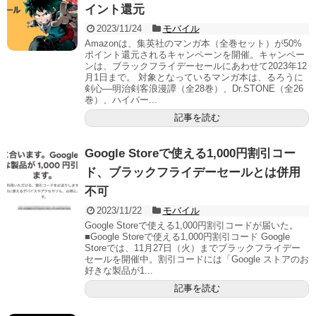
イント還元
2023/11/24
モバイル
Amazonは、集英社のマンガ本（全巻セット）が50%
ポイント還元されるキャンペーンを開催。キャンペー
ンは、ブラックフライデーセールにあわせて2023年12
月1日まで。 対象となっているマンガ本は、るろうに
剣心―明治剣客浪漫譚（全28巻）、Dr.STONE（全26
巻）、ハイパー...
記事を読む
Google Storeで使える1,000円割引コー
ド、ブラックフライデーセールとは併用
不可
2023/11/22
モバイル
Google Storeで使える1,000円割引コードが届いた。
■Google Storeで使える1,000円割引コード Google
Storeでは、11月27日（火）までブラックフライデー
セールを開催中。割引コードには「Google ストアのお
好きな製品が1...
記事を読む