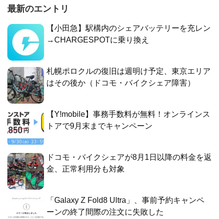
最新のエントリ
【小田急】駅構内のシェアバッテリーを充レン
→CHARGESPOTに乗り換え
札幌ポロクルの復旧は週明け予定、東京エリア
はその後か（ドコモ・バイクシェア障害）
【Y!mobile】事務手数料が無料！オンラインス
トアで9月末までキャンペーン
ドコモ・バイクシェアが8月1日以降の料金を返
金、正常利用分も対象
「Galaxy Z Fold8 Ultra」、事前予約キャンペ
ーンの終了間際の注文に失敗した