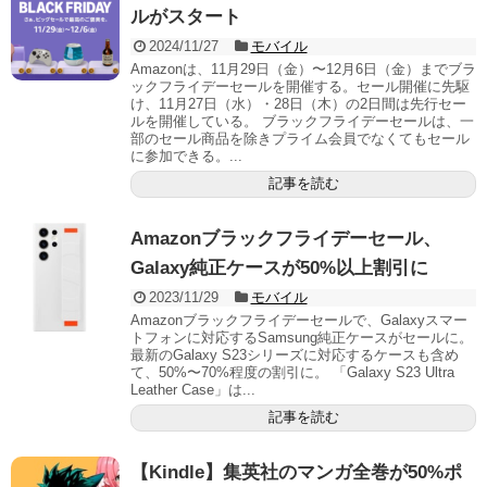
ルがスタート
2024/11/27
モバイル
Amazonは、11月29日（金）〜12月6日（金）までブラ
ックフライデーセールを開催する。セール開催に先駆
け、11月27日（水）・28日（木）の2日間は先行セー
ルを開催している。 ブラックフライデーセールは、一
部のセール商品を除きプライム会員でなくてもセール
に参加できる。...
記事を読む
Amazonブラックフライデーセール、
Galaxy純正ケースが50%以上割引に
2023/11/29
モバイル
Amazonブラックフライデーセールで、Galaxyスマー
トフォンに対応するSamsung純正ケースがセールに。
最新のGalaxy S23シリーズに対応するケースも含め
て、50%〜70%程度の割引に。 「Galaxy S23 Ultra
Leather Case」は...
記事を読む
【Kindle】集英社のマンガ全巻が50%ポ