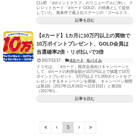
CLUB 「dポイントクラブ」のリニューアルに伴い、ク
レジットカード「dカード GOLD」の特典として提供
していた、無条件で最上位ステージの「ゴールドス...
記事を読む
【dカード】1カ月に10万円以上の買物で
10万ポイントプレゼント、GOLD会員は
当選確率2倍・リボ払いで3倍
2017/11/17
dカード
,
モバイル
ドコモは、「dカード」既存会員向けキャンペーンと
して、dカードの利用金額が10万円以上で抽選で10万
ポイントプレゼント、3万円以上で1,000ポイントをプ
レゼントするキャンペーンを開催。 キャンペーン期間
は第1回（2017年11月16日〜12月15日）と第2回
（2017年1...
記事を読む
5