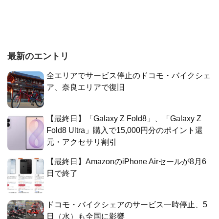
最新のエントリ
全エリアでサービス停止のドコモ・バイクシェ
ア、奈良エリアで復旧
【最終日】「Galaxy Z Fold8」、「Galaxy Z
Fold8 Ultra」購入で15,000円分のポイント還
元・アクセサリ割引
【最終日】AmazonのiPhone Airセールが8月6
日で終了
ドコモ・バイクシェアのサービス一時停止、5
日（水）も全国に影響