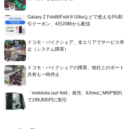
Galaxy Z Fold8/Fold 8 Ultraなどで使える5%割
引クーポン、4日20時から配信
ドコモ・バイクシェア、全エリアでサービス停
止（システム障害）
ドコモ・バイクシェアの障害、他社とのポート
共有も一時停止
「motorola razr fold」発売、IIJmioにMNP契約
で199,800円に割引