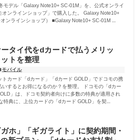
モデル「Galaxy Note10+ SC-01M」を、公式オンライ
ンラインショップ」で購入した。 Galaxy Note10+
ンラインショップ） ■Galaxy Note10+ SC-01M ...
ケータイ代をdカードで払うメリッ
リットを整理
モバイル
トカード「dカード」「dカード GOLD」でドコモの携
払いするとお得になるのか？を整理。 ドコモの「dカー
GOLD」は、ドコモ契約者向けに多数の特典が適用され
な特典に、上位カードの「dカード GOLD」を契...
ギガホ」「ギガライト」に契約期間・