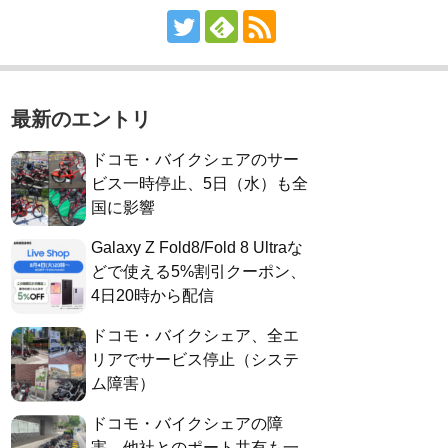
最新のエントリ
ドコモ・バイクシェアのサー
ビス一時停止、5日（水）も全
国に影響
Galaxy Z Fold8/Fold 8 Ultraな
どで使える5%割引クーポン、
4日20時から配信
ドコモ・バイクシェア、全エ
リアでサービス停止（システ
ム障害）
ドコモ・バイクシェアの障
害、他社とのポート共有も一