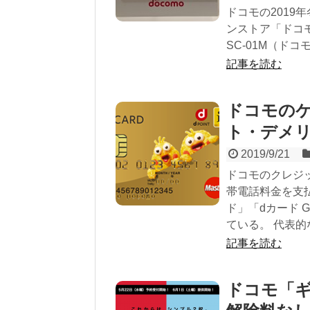
ドコモの2019年冬
ンストア「ドコモオ
SC-01M（ドコモオ
記事を読む
ドコモの
ト・デメ
2019/9/21
ドコモのクレジッ
帯電話料金を支
ド」「dカード 
ている。 代表的
記事を読む
ドコモ「