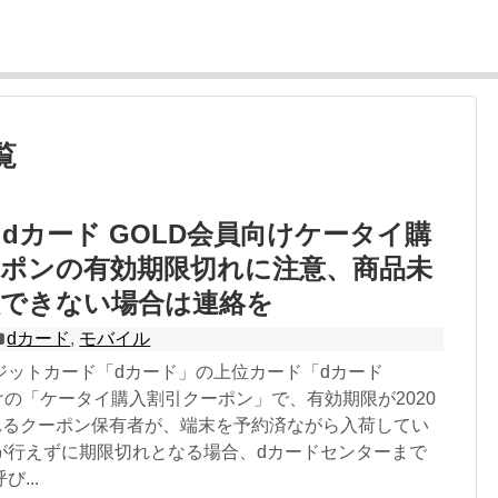
覧
dカード GOLD会員向けケータイ購
ーポンの有効期限切れに注意、商品未
入できない場合は連絡を
dカード
,
モバイル
ジットカード「dカード」の上位カード「dカード
けの「ケータイ購入割引クーポン」で、有効期限が2020
切れるクーポン保有者が、端末を予約済ながら入荷してい
が行えずに期限切れとなる場合、dカードセンターまで
...