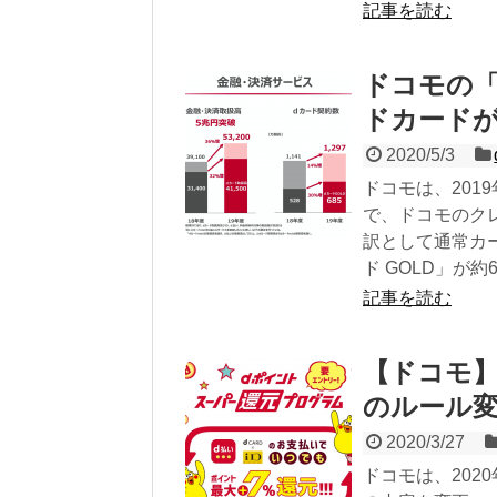
記事を読む
ドコモの「
ドカードが
2020/5/3
ドコモは、201
で、ドコモのクレ
訳として通常カー
ド GOLD」が
記事を読む
【ドコモ】
のルール変
2020/3/27
ドコモは、202