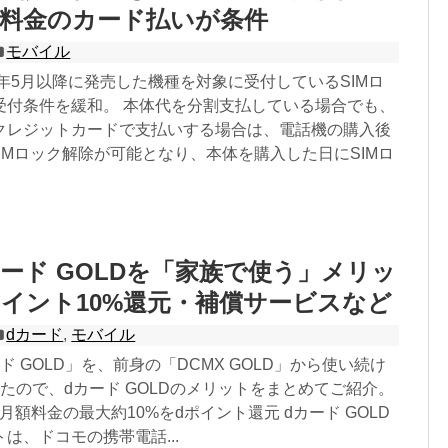
話料金のカード払いが条件
モバイル
5年5月以降に発売した機種を対象に受付しているSIMロ
受付条件を緩和。 本体代を分割支払している場合でも、
クレジットカードで支払いする場合は、電話機の購入後
SIMロック解除が可能となり、本体を購入した日にSIMロ
カード GOLDを「家族で使う」メリッ
イント10%還元・補償サービスなど
dカード
,
モバイル
ド GOLD」を、前身の「DCMX GOLD」から使い続け
たので、dカード GOLDのメリットをまとめてご紹介。
D 月額料金の最大約10%をdポイント還元 dカード GOLD
は、ドコモの携帯電話...