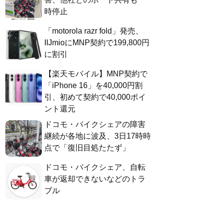
時停止
「motorola razr fold」発売、
IIJmioにMNP契約で199,800円
に割引
【楽天モバイル】MNP契約で
「iPhone 16」を40,000円割
引、初めて契約で40,000ポイ
ント還元
ドコモ・バイクシェアの障害
継続が各地に波及、3日17時時
点で「復旧目処たたず」
ドコモ・バイクシェア、自転
車が返却できないなどのトラ
ブル