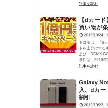
記事を読む
【dカード
買い物が条
2019/10/24
ドコモは、「dカ
トを山分けする
よび「DCMX 
条件は、2019年
記事を読む
Galaxy 
入、dカー
割引
2019/10/23