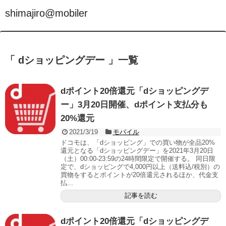
shimajiro@mobiler
「 dショッピングデー 」一覧
dポイント20倍還元「dショッピングデ
ー」3月20日開催、dポイント支払分も
20%還元
2021/3/19
モバイル
ドコモは、「dショッピング」での買い物が全品20%
還元となる「dショッピングデー」を2021年3月20日
（土）00:00-23:59の24時間限定で開催する。 同日限
定で、dショッピングで4,000円以上（送料込/税別）の
買物をするとポイントが20倍還元されるほか、代金支
払...
記事を読む
dポイント20倍還元「dショッピングデ