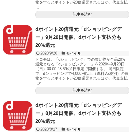
物をするとポイントが20倍還元されるほか、代金支払
に...
記事を読む
dポイント20倍還元「dショッピングデ
ー」9月20日開催、dポイント支払分も
20%還元
2020/9/20
モバイル
ドコモは、「dショッピング」での買い物が全品20%
還元となる「dショッピングデー」を2020年9月20日
（日）00:00-23:59の1日限定で開催する。 同日限定
で、dショッピングで4,000円以上（送料込/税別）の買
物をするとポイントが20倍還元されるほか、代金支払
にd...
記事を読む
dポイント20倍還元「dショッピングデ
ー」8月20日開催、dポイント支払分も
20%還元
2020/8/17
モバイル