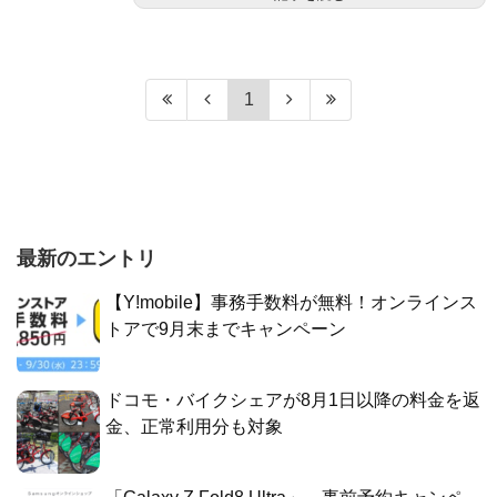
1
最新のエントリ
【Y!mobile】事務手数料が無料！オンラインス
トアで9月末までキャンペーン
ドコモ・バイクシェアが8月1日以降の料金を返
金、正常利用分も対象