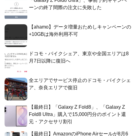
「Galaxy Z Fold8 Ultra」、事前予約キャンペ
ーンの終了間際の注文に失敗した
【ahamo】データ増量おためしキャンペーンの
+10GBは海外利用不可
ドコモ・バイクシェア、東京や全国エリアは8
月7日以降に復旧へ
全エリアでサービス停止のドコモ・バイクシェ
ア、奈良エリアで復旧
【最終日】「Galaxy Z Fold8」、「Galaxy Z
Fold8 Ultra」購入で15,000円分のポイント還
元・アクセサリ割引
【最終日】AmazonのiPhone Airセールが8月6