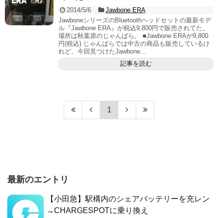
2014/5/6
Jawbone ERA
JawboneシリーズのBluetoothヘッドセットの最新モデ
ル『Jawbone ERA』が税込9,800円で販売されてた。
場所は秋葉原のじゃんぱら。 ■Jawbone ERAが9,800
円(税込) じゃんぱらでは中古の商品も販売しているけ
れど、今回見つけたJawbone...
記事を読む
1
最新のエントリ
【小田急】駅構内のシェアバッテリーを充レン
→CHARGESPOTに乗り換え