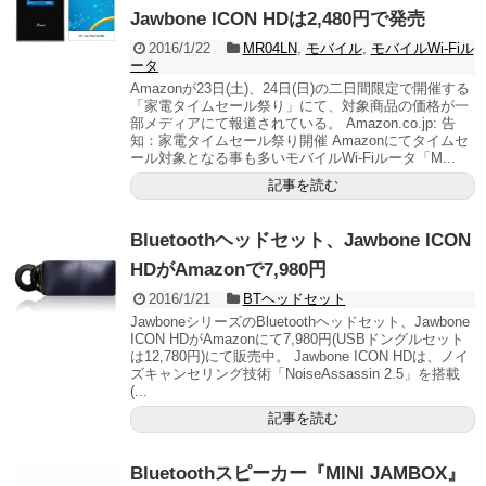
Jawbone ICON HDは2,480円で発売
2016/1/22
MR04LN
,
モバイル
,
モバイルWi-Fiル
ータ
Amazonが23日(土)、24日(日)の二日間限定で開催する
「家電タイムセール祭り」にて、対象商品の価格が一
部メディアにて報道されている。 Amazon.co.jp: 告
知：家電タイムセール祭り開催 Amazonにてタイムセ
ール対象となる事も多いモバイルWi-Fiルータ「M...
記事を読む
Bluetoothヘッドセット、Jawbone ICON
HDがAmazonで7,980円
2016/1/21
BTヘッドセット
JawboneシリーズのBluetoothヘッドセット、Jawbone
ICON HDがAmazonにて7,980円(USBドングルセット
は12,780円)にて販売中。 Jawbone ICON HDは、ノイ
ズキャンセリング技術「NoiseAssassin 2.5」を搭載
(...
記事を読む
Bluetoothスピーカー『MINI JAMBOX』