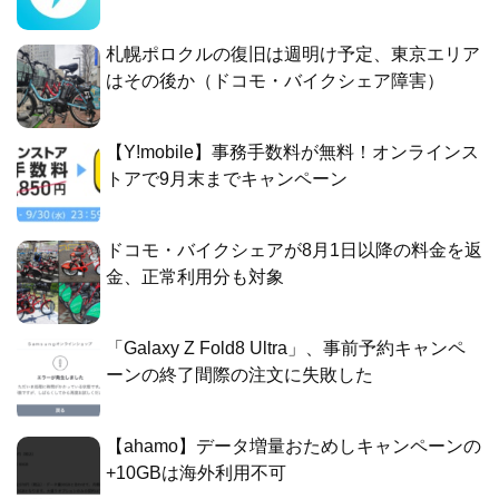
札幌ポロクルの復旧は週明け予定、東京エリア
はその後か（ドコモ・バイクシェア障害）
【Y!mobile】事務手数料が無料！オンラインス
トアで9月末までキャンペーン
ドコモ・バイクシェアが8月1日以降の料金を返
金、正常利用分も対象
「Galaxy Z Fold8 Ultra」、事前予約キャンペ
ーンの終了間際の注文に失敗した
【ahamo】データ増量おためしキャンペーンの
+10GBは海外利用不可