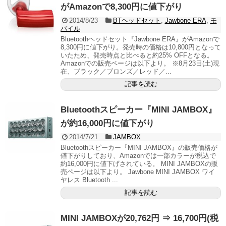
がAmazonで8,300円に値下がり
2014/8/23
BTヘッドセット
,
Jawbone ERA
,
モ
バイル
Bluetoothヘッドセット『Jawbone ERA』がAmazonで
8,300円に値下がり。発売時の価格は10,800円となって
いたため、発売時点と比べると約25% OFFとなる。
Amazonでの販売ページは以下より。 ※8月23日(土)現
在、ブラック／ブロンズ／レッド／...
記事を読む
Bluetoothスピーカー『MINI JAMBOX』
が約16,000円に値下がり
2014/7/21
JAMBOX
Bluetoothスピーカー『MINI JAMBOX』の販売価格が
値下がりしており、Amazonでは一部カラーが税込で
約16,000円に値下げされている。 MINI JAMBOXの販
売ページは以下より。 Jawbone MINI JAMBOX ワイ
ヤレス Bluetooth ...
記事を読む
MINI JAMBOXが20,762円 ⇒ 16,700円(税