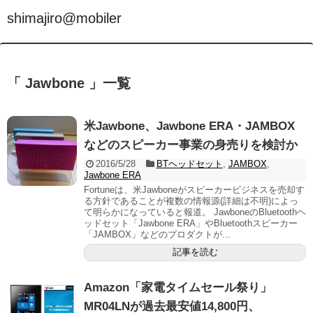
shimajiro@mobiler
「 Jawbone 」一覧
米Jawbone、Jawbone ERA・JAMBOX
などのスピーカー事業の身売りを検討か
2016/5/28
BTヘッドセット
,
JAMBOX
,
Jawbone ERA
Fortuneは、米Jawboneがスピーカービジネスを売却す
る方針であることが複数の情報源(詳細は不明)によっ
て明らかになっていると報道。 JawboneのBluetoothヘ
ッドセット「Jawbone ERA」やBluetoothスピーカー
「JAMBOX」などのプロダクトが...
記事を読む
Amazon「家電タイムセール祭り」
MR04LNが過去最安値14,800円、