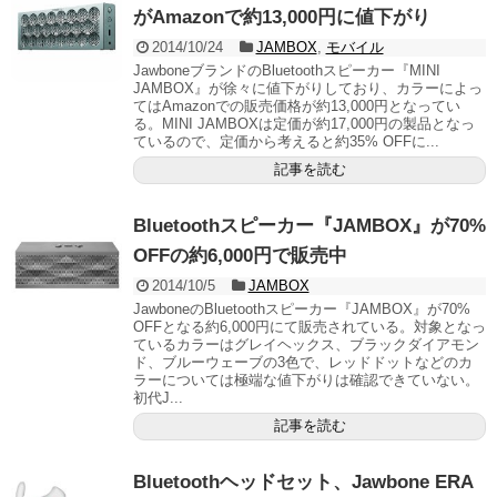
がAmazonで約13,000円に値下がり
2014/10/24
JAMBOX
,
モバイル
JawboneブランドのBluetoothスピーカー『MINI
JAMBOX』が徐々に値下がりしており、カラーによっ
てはAmazonでの販売価格が約13,000円となってい
る。MINI JAMBOXは定価が約17,000円の製品となっ
ているので、定価から考えると約35% OFFに...
記事を読む
Bluetoothスピーカー『JAMBOX』が70%
OFFの約6,000円で販売中
2014/10/5
JAMBOX
JawboneのBluetoothスピーカー『JAMBOX』が70%
OFFとなる約6,000円にて販売されている。対象となっ
ているカラーはグレイヘックス、ブラックダイアモン
ド、ブルーウェーブの3色で、レッドドットなどのカ
ラーについては極端な値下がりは確認できていない。
初代J...
記事を読む
Bluetoothヘッドセット、Jawbone ERA