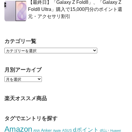
【最終日】「Galaxy Z Fold8」、「Galaxy Z
Fold8 Ultra」購入で15,000円分のポイント還
元・アクセサリ割引
カテゴリ一覧
月別アーカイブ
楽天オススメ商品
タグでエントリを探す
Amazon
dポイント
Anker
ASUS
d払い
ANA
Apple
Huawei