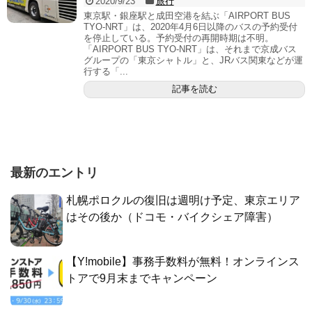
2020/9/23
旅行
東京駅・銀座駅と成田空港を結ぶ「AIRPORT BUS
TYO-NRT」は、2020年4月6日以降のバスの予約受付
を停止している。予約受付の再開時期は不明。
「AIRPORT BUS TYO-NRT」は、それまで京成バス
グループの「東京シャトル」と、JRバス関東などが運
行する「...
記事を読む
最新のエントリ
札幌ポロクルの復旧は週明け予定、東京エリア
はその後か（ドコモ・バイクシェア障害）
【Y!mobile】事務手数料が無料！オンラインス
トアで9月末までキャンペーン