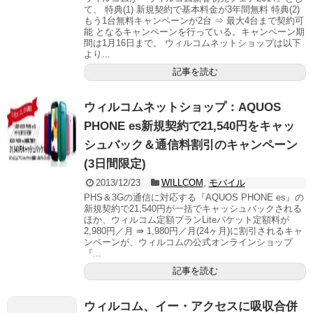
て、 特典(1) 新規契約で基本料金が3年間無料 特典(2)
もう1台無料キャンペーンが2台 ⇒ 最大4台まで契約可
能 となるキャンペーンを行っている。キャンペーン期
間は1月16日まで。 ウィルコムネットショップは以下
より...
記事を読む
ウィルコムネットショップ：AQUOS
PHONE es新規契約で21,540円をキャッ
シュバック＆通信料割引のキャンペーン
(3日間限定)
2013/12/23
WILLCOM
,
モバイル
PHS＆3Gの通信に対応する『AQUOS PHONE es』の
新規契約で21,540円が一括でキャッシュバックされる
ほか、ウィルコム定額プランLiteパケット定額料が
2,980円／月 ⇛ 1,980円／月(24ヶ月)に割引されるキャ
ンペーンが、ウィルコムの公式オンラインショップ
『...
記事を読む
ウィルコム、イー・アクセスに吸収合併