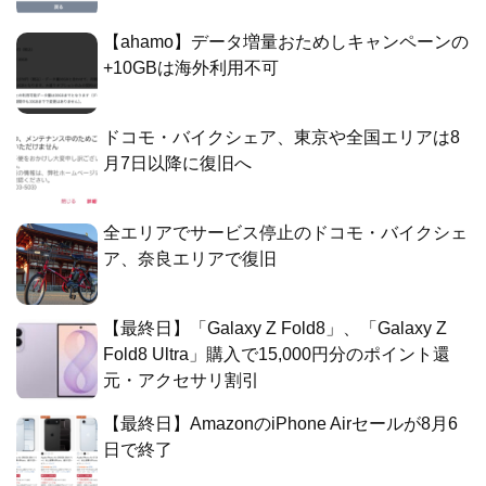
【ahamo】データ増量おためしキャンペーンの
+10GBは海外利用不可
ドコモ・バイクシェア、東京や全国エリアは8
月7日以降に復旧へ
全エリアでサービス停止のドコモ・バイクシェ
ア、奈良エリアで復旧
【最終日】「Galaxy Z Fold8」、「Galaxy Z
Fold8 Ultra」購入で15,000円分のポイント還
元・アクセサリ割引
【最終日】AmazonのiPhone Airセールが8月6
日で終了