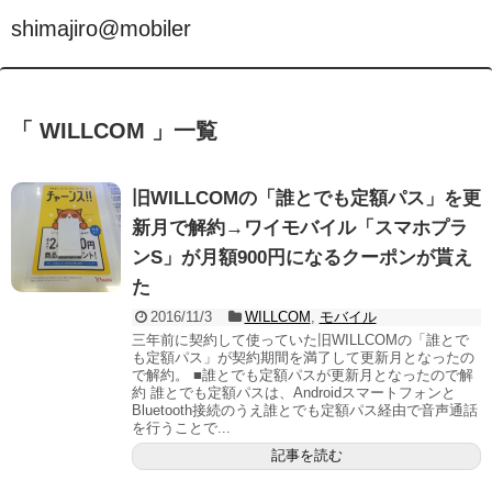
shimajiro@mobiler
「 WILLCOM 」一覧
旧WILLCOMの「誰とでも定額パス」を更
新月で解約→ワイモバイル「スマホプラ
ンS」が月額900円になるクーポンが貰え
た
2016/11/3
WILLCOM
,
モバイル
三年前に契約して使っていた旧WILLCOMの「誰とで
も定額パス」が契約期間を満了して更新月となったの
で解約。 ■誰とでも定額パスが更新月となったので解
約 誰とでも定額パスは、Androidスマートフォンと
Bluetooth接続のうえ誰とでも定額パス経由で音声通話
を行うことで...
記事を読む