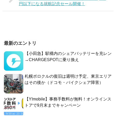
円以下になる就航記念セール開催！
最新のエントリ
【小田急】駅構内のシェアバッテリーを充レン
→CHARGESPOTに乗り換え
札幌ポロクルの復旧は週明け予定、東京エリア
はその後か（ドコモ・バイクシェア障害）
【Y!mobile】事務手数料が無料！オンラインス
トアで9月末までキャンペーン