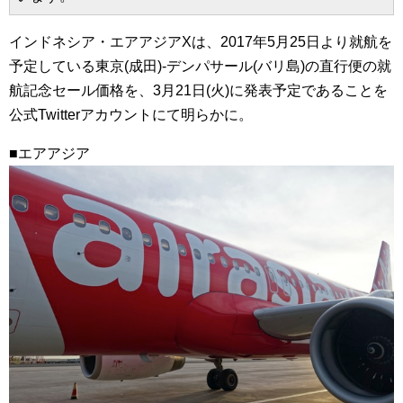
インドネシア・エアアジアXは、2017年5月25日より就航を
予定している東京(成田)-デンパサール(バリ島)の直行便の就
航記念セール価格を、3月21日(火)に発表予定であることを
公式Twitterアカウントにて明らかに。
■エアアジア