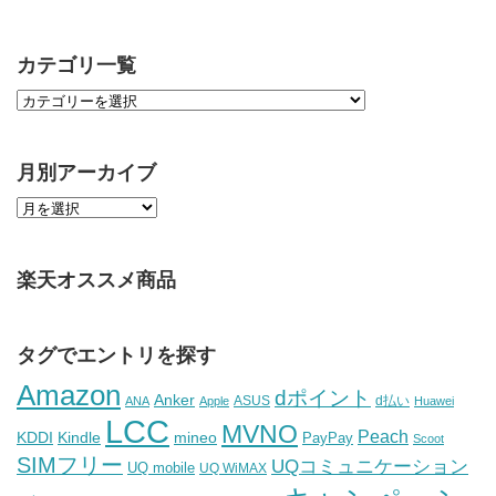
カテゴリ一覧
月別アーカイブ
楽天オススメ商品
タグでエントリを探す
Amazon
dポイント
Anker
ASUS
d払い
ANA
Apple
Huawei
LCC
MVNO
Peach
KDDI
Kindle
mineo
PayPay
Scoot
SIMフリー
UQコミュニケーション
UQ mobile
UQ WiMAX