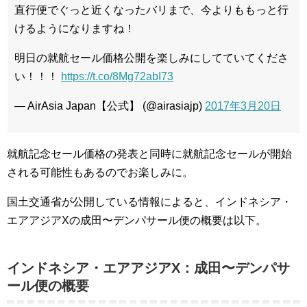
直行便でぐっと近くなったバリまで、今よりももっと行
けるようになりますね！
明日の就航セール価格公開を楽しみにしてていてくださ
い！！！
https://t.co/8Mg72abI73
— AirAsia Japan【公式】 (@airasiajp)
2017年3月20日
就航記念セール価格の発表と同時に就航記念セールが開始
される可能性もあるのでお楽しみに。
国土交通省が公開している情報によると、インドネシア・
エアアジアXの成田〜デンパサール便の概要は以下。
インドネシア・エアアジアX：成田〜デンパサ
ール便の概要