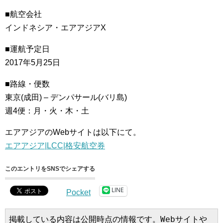
■航空会社
インドネシア・エアアジアX
■運航予定日
2017年5月25日
■路線・便数
東京(成田) – デンパサール(バリ島)
週4便：月・火・木・土
エアアジアのWebサイトは以下にて。
エアアジア|LCC|格安航空券
このエントリをSNSでシェアする
LINE
Pocket
掲載している内容は公開時点の情報です。Webサイトや