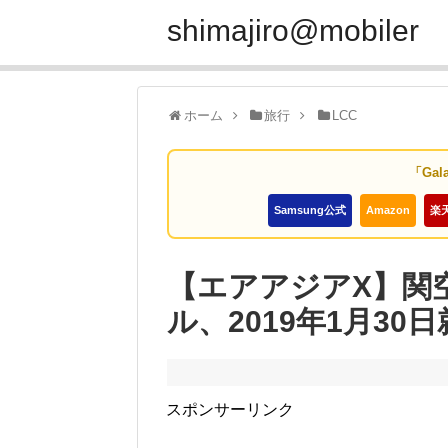
shimajiro@mobiler
ホーム
旅行
LCC
「Gal
Samsung公式
Amazon
楽
【エアアジアX】関
ル、2019年1月30
スポンサーリンク