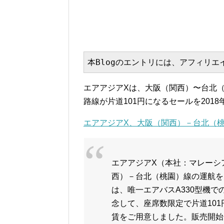
本Blogのエントリには、アフィリ
エアアジアXは、大阪（関西）〜台北（
路線が片道101円になるセールを2018年
エアアジアX、大阪（関西）－台北（桃園）線を
エアアジアX（本社：マレーシア
西）－台北（桃園）線の運航を
は、唯一エアバスA330型機
念して、座席数限定で片道10
賃をご用意しました。販売開始は1