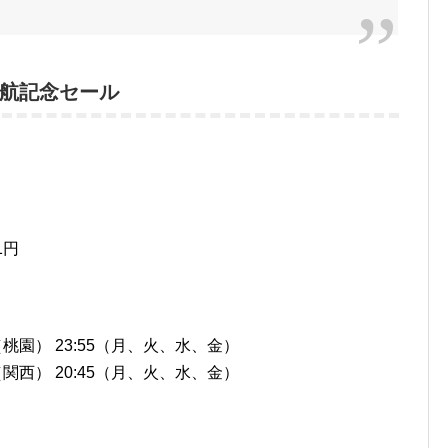
就航記念セール
1円
台北（桃園） 23:55（月、火、水、金）
大阪（関西） 20:45（月、火、水、金）