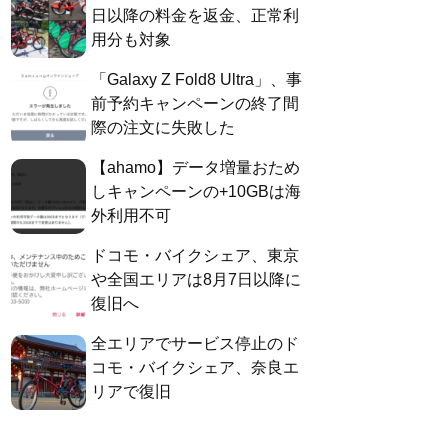
日以降の料金を返金、正常利
用分も対象
「Galaxy Z Fold8 Ultra」、事
前予約キャンペーンの終了間
際の注文に失敗した
【ahamo】データ増量おため
しキャンペーンの+10GBは海
外利用不可
ドコモ・バイクシェア、東京
や全国エリアは8月7日以降に
復旧へ
全エリアでサービス停止のド
コモ・バイクシェア、奈良エ
リアで復旧