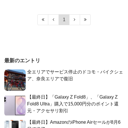
1
最新のエントリ
全エリアでサービス停止のドコモ・バイクシェ
ア、奈良エリアで復旧
【最終日】「Galaxy Z Fold8」、「Galaxy Z
Fold8 Ultra」購入で15,000円分のポイント還
元・アクセサリ割引
【最終日】AmazonのiPhone Airセールが8月6