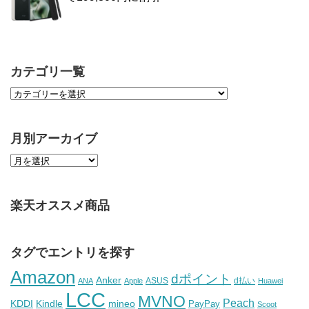
カテゴリ一覧
月別アーカイブ
楽天オススメ商品
タグでエントリを探す
Amazon
dポイント
Anker
ASUS
d払い
ANA
Apple
Huawei
LCC
MVNO
Peach
KDDI
Kindle
mineo
PayPay
Scoot