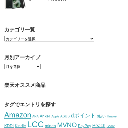
カテゴリ一覧
月別アーカイブ
楽天オススメ商品
タグでエントリを探す
Amazon
dポイント
Anker
ASUS
d払い
ANA
Apple
Huawei
LCC
MVNO
Peach
KDDI
Kindle
mineo
PayPay
Scoot