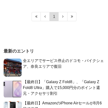
1
最新のエントリ
全エリアでサービス停止のドコモ・バイクシェ
ア、奈良エリアで復旧
【最終日】「Galaxy Z Fold8」、「Galaxy Z
Fold8 Ultra」購入で15,000円分のポイント還
元・アクセサリ割引
【最終日】AmazonのiPhone Airセールが8月6