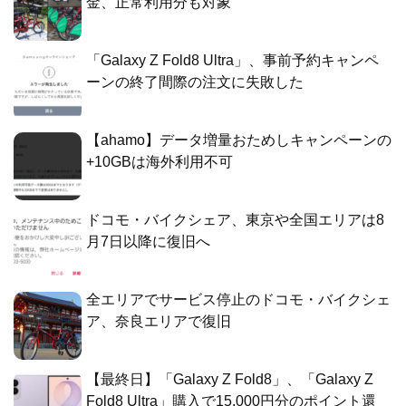
金、正常利用分も対象
「Galaxy Z Fold8 Ultra」、事前予約キャンペ
ーンの終了間際の注文に失敗した
【ahamo】データ増量おためしキャンペーンの
+10GBは海外利用不可
ドコモ・バイクシェア、東京や全国エリアは8
月7日以降に復旧へ
全エリアでサービス停止のドコモ・バイクシェ
ア、奈良エリアで復旧
【最終日】「Galaxy Z Fold8」、「Galaxy Z
Fold8 Ultra」購入で15,000円分のポイント還