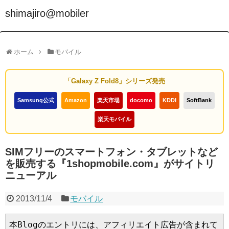
shimajiro@mobiler
ホーム
モバイル
「Galaxy Z Fold8」シリーズ発売
Samsung公式
Amazon
楽天市場
docomo
KDDI
SoftBank
楽天モバイル
SIMフリーのスマートフォン・タブレットなど
を販売する『1shopmobile.com』がサイトリ
ニューアル
2013/11/4
モバイル
本Blogのエントリには、アフィリエイト広告が含まれて