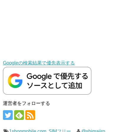
Googleの検索結果で優先表示する
運営者をフォローする
1shopmobile.com
,
SIMフリー
@shimajiro