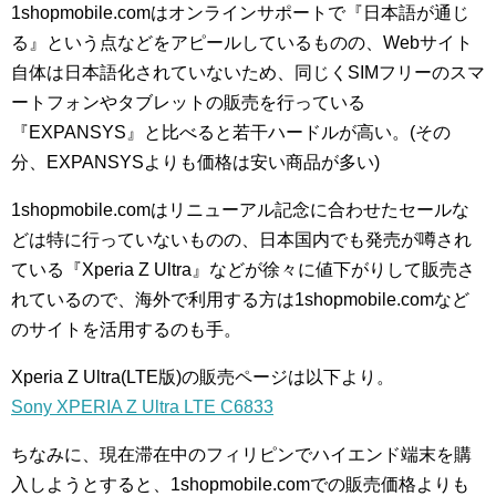
1shopmobile.comはオンラインサポートで『日本語が通じ
る』という点などをアピールしているものの、Webサイト
自体は日本語化されていないため、同じくSIMフリーのスマ
ートフォンやタブレットの販売を行っている
『EXPANSYS』と比べると若干ハードルが高い。(その
分、EXPANSYSよりも価格は安い商品が多い)
1shopmobile.comはリニューアル記念に合わせたセールな
どは特に行っていないものの、日本国内でも発売が噂され
ている『Xperia Z Ultra』などが徐々に値下がりして販売さ
れているので、海外で利用する方は1shopmobile.comなど
のサイトを活用するのも手。
Xperia Z Ultra(LTE版)の販売ページは以下より。
Sony XPERIA Z Ultra LTE C6833
ちなみに、現在滞在中のフィリピンでハイエンド端末を購
入しようとすると、1shopmobile.comでの販売価格よりも