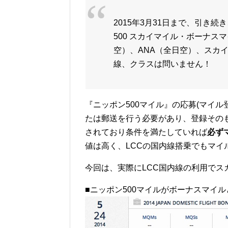
2015年3月31日まで、引き
500 スカイマイル・ボーナス
空）、ANA（全日空）、スカ
線、クラスは問いません！
『ニッポン500マイル』の応募(マイル
たは郵送を行う必要があり、登録その
されており条件を満たしていれば
必ず
値は高く、LCCの国内線搭乗でもマ
今回は、実際にLCC国内線の利用で
■ニッポン500マイルがボーナスマイ