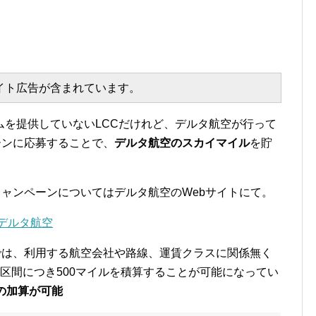
エイト広告が含まれています。
ムを提供していないLCCだけれど、デルタ航空が行って
ーンに応募することで、
デルタ航空のスカイマイル
を貯
キャンペーンについてはデルタ航空のWebサイトにて。
 デルタ航空
では、利用する航空会社や路線、運賃クラスに関係無く
区間につき500マイルを積算することが可能になってい
の加算が可能