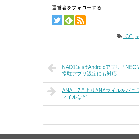
運営者をフォローする
LCC
,
NAD11向けAndroidアプリ『NEC W
常駐アプリ設定にも対応
ANA、7月よりANAマイルをバニラ
マイルなど