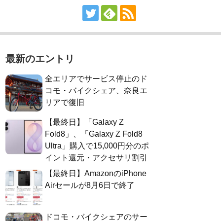
最新のエントリ
全エリアでサービス停止のド
コモ・バイクシェア、奈良エ
リアで復旧
【最終日】「Galaxy Z
Fold8」、「Galaxy Z Fold8
Ultra」購入で15,000円分のポ
イント還元・アクセサリ割引
【最終日】AmazonのiPhone
Airセールが8月6日で終了
ドコモ・バイクシェアのサー