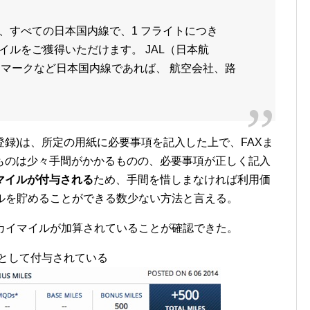
続き、すべての日本国内線で、1 フライトにつき
マイルをご獲得いただけます。 JAL（日本航
イマークなど日本国内線であれば、 航空会社、路
登録)は、所定の用紙に必要事項を記入した上で、FAXま
ものは少々手間がかかるものの、必要事項が正しく記入
マイルが付与される
ため、手間を惜しまなければ利用価
イルを貯めることができる数少ない方法と言える。
スカイマイルが加算されていることが確認できた。
ルとして付与されている