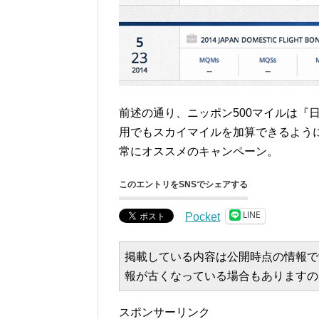
前述の通り、ニッポン500マイルは『日
用でもスカイマイルを加算できるよう
常にオススメのキャンペーン。
このエントリをSNSでシェアする
LINE
Pocket
掲載している内容は公開時点の情報で
報が古くなっている場合もありますの
スポンサーリンク