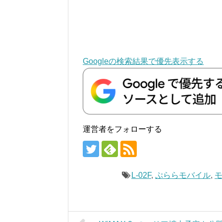
Googleの検索結果で優先表示する
運営者をフォローする
L-02F
,
ぷららモバイル
,
モ