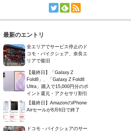
最新のエントリ
全エリアでサービス停止のド
コモ・バイクシェア、奈良エ
リアで復旧
【最終日】「Galaxy Z
Fold8」、「Galaxy Z Fold8
Ultra」購入で15,000円分のポ
イント還元・アクセサリ割引
【最終日】AmazonのiPhone
Airセールが8月6日で終了
ドコモ・バイクシェアのサー