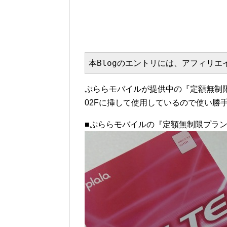
本Blogのエントリには、アフィリ
ぷららモバイルが提供中の『定額無制限プ
02Fに挿して使用しているので使い勝
■ぷららモバイルの『定額無制限プラン』