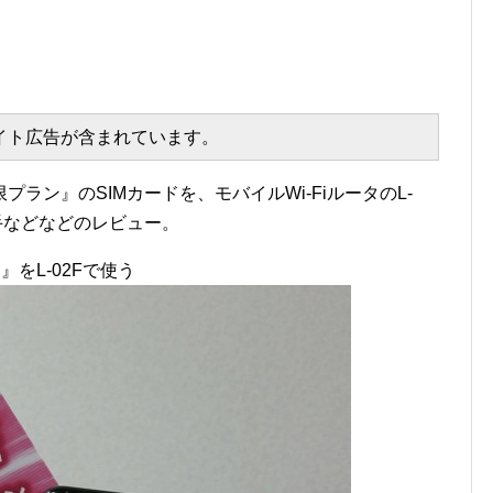
エイト広告が含まれています。
ラン』のSIMカードを、モバイルWi-FiルータのL-
手などなどのレビュー。
をL-02Fで使う