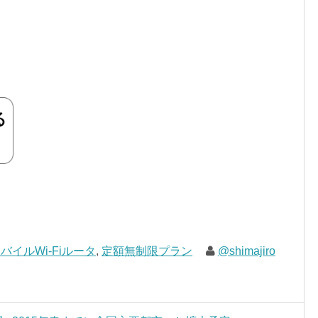
バイルWi-Fiルータ
,
定額無制限プラン
@shimajiro