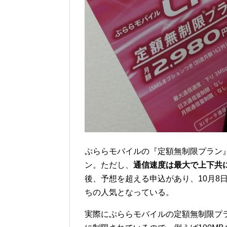
ぷららモバイルの『定額無制限プラン
ン。ただし、
通信速度は最大で上下共に
後、予想を超える申込があり、10月8日
ちの人気となっている。
実際にぷららモバイルの定額無制限プラ