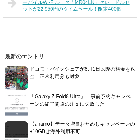
モバイルWi-Fiルータ「MR04LN」クレードルセ
ットが22,950円のタイムセール！限定400個
最新のエントリ
ドコモ・バイクシェアが8月1日以降の料金を返
金、正常利用分も対象
「Galaxy Z Fold8 Ultra」、事前予約キャンペ
ーンの終了間際の注文に失敗した
【ahamo】データ増量おためしキャンペーンの
+10GBは海外利用不可