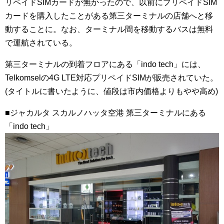
リペイドSIMカードが無かったので、以前にプリペイドSIM
カードを購入したことがある第三ターミナルの店舗へと移
動することに。なお、ターミナル間を移動するバスは無料
で運航されている。
第三ターミナルの到着フロアにある「indo tech」には、
Telkomselの4G LTE対応プリペイドSIMが販売されていた。
(タイトルに書いたように、値段は市内価格よりもやや高め)
■ジャカルタ スカルノハッタ空港 第三ターミナルにある
「indo tech」