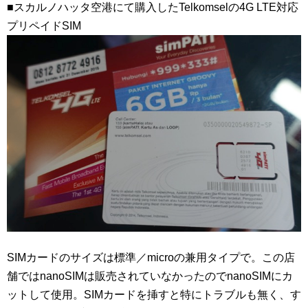
■スカルノハッタ空港にて購入したTelkomselの4G LTE対応
プリペイドSIM
SIMカードのサイズは標準／microの兼用タイプで。この店
舗ではnanoSIMは販売されていなかったのでnanoSIMにカ
ットして使用。SIMカードを挿すと特にトラブルも無く、す