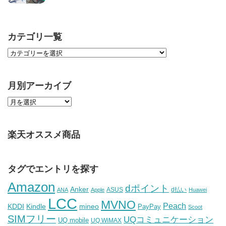
カテゴリ一覧
月別アーカイブ
楽天オススメ商品
タグでエントリを探す
Amazon
dポイント
Anker
ASUS
d払い
ANA
Apple
Huawei
LCC
MVNO
Peach
KDDI
Kindle
mineo
PayPay
Scoot
SIMフリー
UQコミュニケーション
UQ mobile
UQ WiMAX