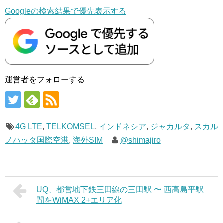
Googleの検索結果で優先表示する
運営者をフォローする
4G LTE
,
TELKOMSEL
,
インドネシア
,
ジャカルタ
,
スカル
ノハッタ国際空港
,
海外SIM
@shimajiro
UQ、都営地下鉄三田線の三田駅 〜 西高島平駅
間をWiMAX 2+エリア化