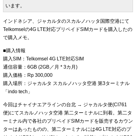
います。
インドネシア、ジャカルタのスカルノハッタ国際空港にて
Telkomselの4G LTE対応プリペイドSIMカードを購入したの
で購入メモ。
■購入情報
購入SIM：Telkomsel 4G LTE対応SIM
通信容量：6GB (2GB／月 * 3カ月)
購入価格：Rp 300,000
購入場所：ジャカルタ スカルノハッタ空港 第3ターミナル
「indo tech」
今回はチャイナエアラインの台北 → ジャカルタ便(CI761
便)にてスカルノハッタ空港 第二ターミナルに到着。第二タ
ーミナル内で各社のプリペイドSIMカードを販売するカウン
ターはあったものの、第二ターミナルには4G LTE対応のプ