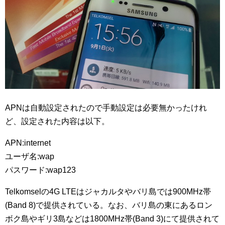
APNは自動設定されたので手動設定は必要無かったけれ
ど、設定された内容は以下。
APN:internet
ユーザ名:wap
パスワード:wap123
Telkomselの4G LTEはジャカルタやバリ島では900MHz帯
(Band 8)で提供されている。なお、バリ島の東にあるロン
ボク島やギリ3島などは1800MHz帯(Band 3)にて提供されて