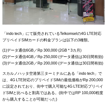
「indo tech」にて販売されているTelkomselの4G LTE対応
プリペイドSIMカードの料金プランは以下の3種類。
(1)データ通信6GB／Rp 300,000 (2GB * 3カ月)
(2)データ通信4GB／Rp 250,000 (データ通信は30日間有効)
(3)データ通信2GB／Rp 200,000 (データ通信は30日間有効)
スカルノハッタ空港第三ターミナルにある「indo tech」で
は、4G LTE対応のプリペイドSIMの最低価格がRp 200,000
に設定されており、街中で購入可能な4G LTE対応プリペイ
ドSIMと比べると割高ではある。(街中ではRP 100,000程度
から購入することが可能だった)