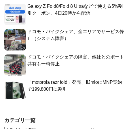
Galaxy Z Fold8/Fold 8 Ultraなどで使える5%割
引クーポン、4日20時から配信
ドコモ・バイクシェア、全エリアでサービス停
止（システム障害）
ドコモ・バイクシェアの障害、他社とのポート
共有も一時停止
「motorola razr fold」発売、IIJmioにMNP契約
で199,800円に割引
カテゴリ一覧