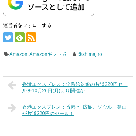
運営者をフォローする
Amazon
,
Amazonギフト券
@shimajiro
香港エクスプレス：全路線対象の片道220円セー
ルを10月26日(月)より開催か
香港エクスプレス：香港 〜 広島、ソウル、釜山
が片道220円のセール！