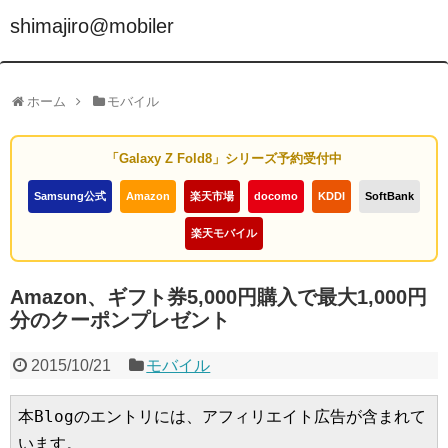
shimajiro@mobiler
ホーム
モバイル
「Galaxy Z Fold8」シリーズ予約受付中
Samsung公式
Amazon
楽天市場
docomo
KDDI
SoftBank
楽天モバイル
Amazon、ギフト券5,000円購入で最大1,000円
分のクーポンプレゼント
2015/10/21
モバイル
本Blogのエントリには、アフィリエイト広告が含まれて
います。