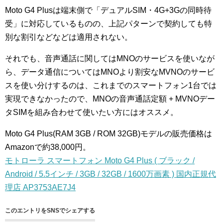
Moto G4 Plusは端末側で「デュアルSIM・4G+3Gの同時待
受」に対応しているものの、上記パターンで契約しても特
別な割引などなどは適用されない。
それでも、音声通話に関してはMNOのサービスを使いなが
ら、データ通信についてはMNOより割安なMVNOのサービ
スを使い分けするのは、これまでのスマートフォン1台では
実現できなかったので、MNOの音声通話定額 + MVNOデー
タSIMを組み合わせて使いたい方にはオススメ。
Moto G4 Plus(RAM 3GB / ROM 32GB)モデルの販売価格は
Amazonで約38,000円。
モトローラ スマートフォン Moto G4 Plus ( ブラック /
Android / 5.5インチ / 3GB / 32GB / 1600万画素 ) 国内正規代
理店 AP3753AE7J4
このエントリをSNSでシェアする