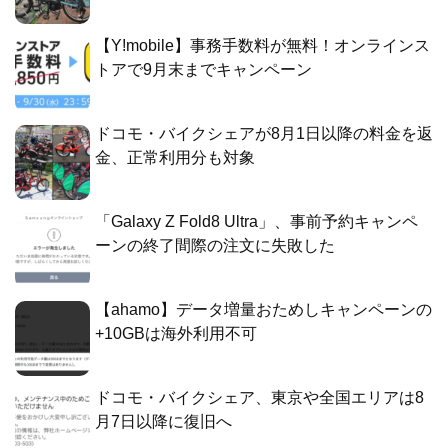
【Y!mobile】事務手数料が無料！オンラインス
トアで9月末までキャンペーン
ドコモ・バイクシェアが8月1日以降の料金を返
金、正常利用分も対象
「Galaxy Z Fold8 Ultra」、事前予約キャンペ
ーンの終了間際の注文に失敗した
【ahamo】データ増量おためしキャンペーンの
+10GBは海外利用不可
ドコモ・バイクシェア、東京や全国エリアは8
月7日以降に復旧へ