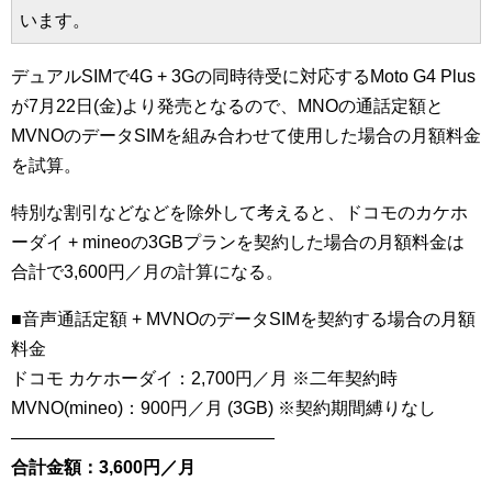
います。
デュアルSIMで4G + 3Gの同時待受に対応するMoto G4 Plus
が7月22日(金)より発売となるので、MNOの通話定額と
MVNOのデータSIMを組み合わせて使用した場合の月額料金
を試算。
特別な割引などなどを除外して考えると、ドコモのカケホ
ーダイ + mineoの3GBプランを契約した場合の月額料金は
合計で3,600円／月の計算になる。
■音声通話定額 + MVNOのデータSIMを契約する場合の月額
料金
ドコモ カケホーダイ：2,700円／月 ※二年契約時
MVNO(mineo)：900円／月 (3GB) ※契約期間縛りなし
———————————————
合計金額：3,600円／月