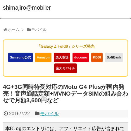
shimajiro@mobiler
ホーム
モバイル
「Galaxy Z Fold8」シリーズ発売
Samsung公式
Amazon
楽天市場
docomo
KDDI
SoftBank
楽天モバイル
4G+3G同時待受対応のMoto G4 Plusが国内発
売！音声通話定額+MVNOデータSIMの組み合わ
せで月額3,600円など
2016/7/22
モバイル
本Blogのエントリには、アフィリエイト広告が含まれて