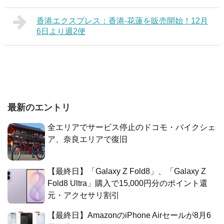
香港エクスプレス：香港-花蓮を販売開始！12月
6日より週2便
最新のエントリ
全エリアでサービス停止のドコモ・バイクシェ
ア、奈良エリアで復旧
【最終日】「Galaxy Z Fold8」、「Galaxy Z
Fold8 Ultra」購入で15,000円分のポイント還
元・アクセサリ割引
【最終日】AmazonのiPhone Airセールが8月6