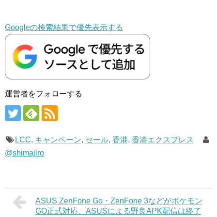
Googleの検索結果で優先表示する
運営者をフォローする
LCC
,
キャンペーン
,
セール
,
香港
,
香港エクスプレス
@shimajiro
ASUS ZenFone Go・ZenFone 3などがポケモン
GO正式対応、ASUSによる野良APK配信は終了