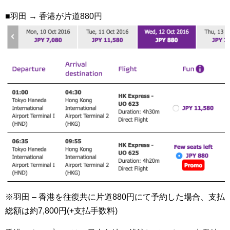
■羽田 → 香港が片道880円
※羽田 – 香港を往復共に片道880円にて予約した場合、支払
総額は約7,800円(+支払手数料)