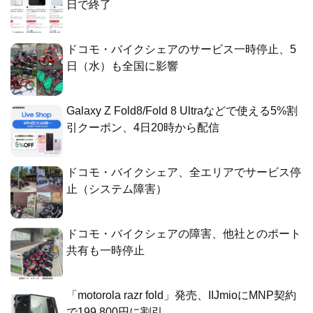
日で終了
ドコモ・バイクシェアのサービス一時停止、5
日（水）も全国に影響
Galaxy Z Fold8/Fold 8 Ultraなどで使える5%割
引クーポン、4日20時から配信
ドコモ・バイクシェア、全エリアでサービス停
止（システム障害）
ドコモ・バイクシェアの障害、他社とのポート
共有も一時停止
「motorola razr fold」発売、IIJmioにMNP契約
で199,800円に割引