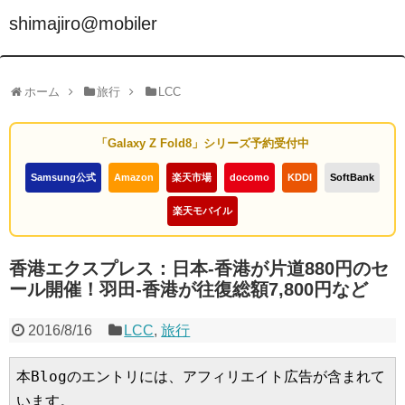
shimajiro@mobiler
ホーム
旅行
LCC
「Galaxy Z Fold8」シリーズ予約受付中
Samsung公式
Amazon
楽天市場
docomo
KDDI
SoftBank
楽天モバイル
香港エクスプレス：日本-香港が片道880円のセ
ール開催！羽田-香港が往復総額7,800円など
2016/8/16
LCC
,
旅行
本Blogのエントリには、アフィリエイト広告が含まれて
います。