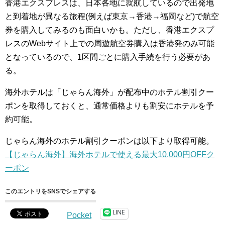
香港エクスプレスは、日本各地に就航しているので出発地
と到着地が異なる旅程(例えば東京→香港→福岡など)で航空
券を購入してみるのも面白いかも。ただし、香港エクスプ
レスのWebサイト上での周遊航空券購入は香港発のみ可能
となっているので、1区間ごとに購入手続を行う必要があ
る。
海外ホテルは「じゃらん海外」が配布中のホテル割引クー
ポンを取得しておくと、通常価格よりも割安にホテルを予
約可能。
じゃらん海外のホテル割引クーポンは以下より取得可能。
【じゃらん海外】海外ホテルで使える最大10,000円OFFク
ーポン
このエントリをSNSでシェアする
LINE
Pocket