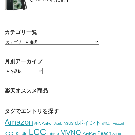
カテゴリ一覧
月別アーカイブ
楽天オススメ商品
タグでエントリを探す
Amazon
dポイント
Anker
ASUS
d払い
ANA
Apple
Huawei
LCC
MVNO
Peach
KDDI
Kindle
mineo
PayPay
Scoot