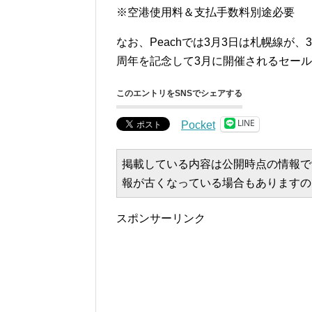
※空港使用料＆支払手数料別途必要
なお、Peachでは3月3日は札幌線が
周年を記念して3月に開催されるセールの
このエントリをSNSでシェアする
LINE
Pocket
掲載している内容は公開時点の情報で
報が古くなっている場合もありますの
スポンサーリンク