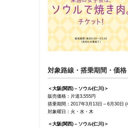
対象路線・搭乗期間・価格
＜大阪(関西) – ソウル(仁川)＞
販売価格：片道3,555円
搭乗期間：2017年3月13日 – 6月30日 (
対象曜日：火・水・木
＜大阪(関西) – ソウル(仁川)＞