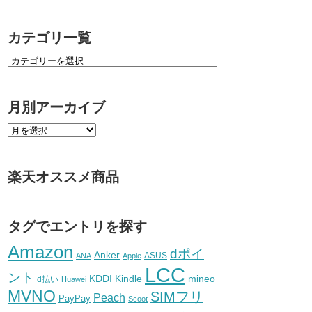
カテゴリ一覧
月別アーカイブ
楽天オススメ商品
タグでエントリを探す
Amazon
dポイ
Anker
ASUS
ANA
Apple
LCC
ント
KDDI
Kindle
mineo
d払い
Huawei
MVNO
SIMフリ
Peach
PayPay
Scoot