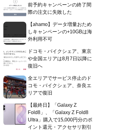
前予約キャンペーンの終了間
際の注文に失敗した
【ahamo】データ増量おため
しキャンペーンの+10GBは海
外利用不可
ドコモ・バイクシェア、東京
や全国エリアは8月7日以降に
復旧へ
全エリアでサービス停止のド
コモ・バイクシェア、奈良エ
リアで復旧
【最終日】「Galaxy Z
Fold8」、「Galaxy Z Fold8
Ultra」購入で15,000円分のポ
イント還元・アクセサリ割引