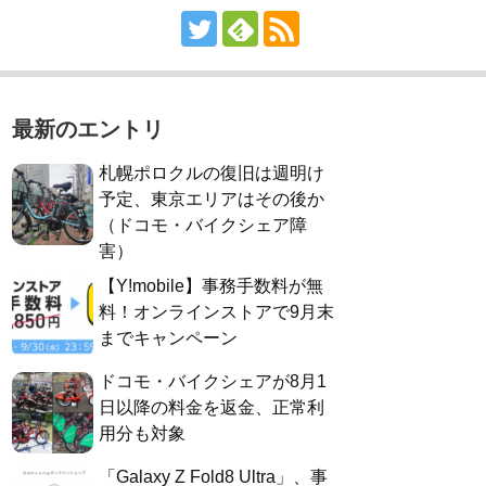
最新のエントリ
札幌ポロクルの復旧は週明け
予定、東京エリアはその後か
（ドコモ・バイクシェア障
害）
【Y!mobile】事務手数料が無
料！オンラインストアで9月末
までキャンペーン
ドコモ・バイクシェアが8月1
日以降の料金を返金、正常利
用分も対象
「Galaxy Z Fold8 Ultra」、事