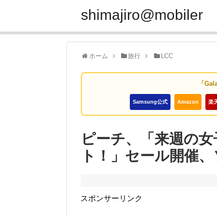
shimajiro@mobiler
ホーム
旅行
LCC
「Gal
Samsung公式
Amazon
楽
ピーチ、「来週の女
ト！」セール開催、ソ
スポンサーリンク