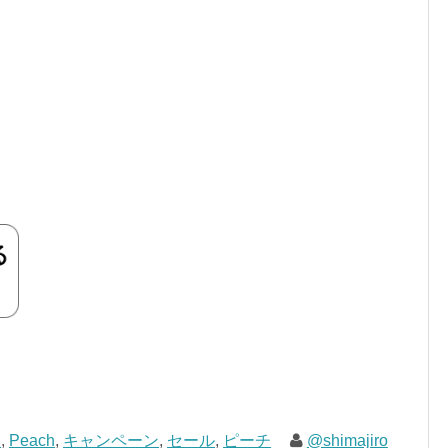
C
,
Peach
,
キャンペーン
,
セール
,
ピーチ
@shimajiro