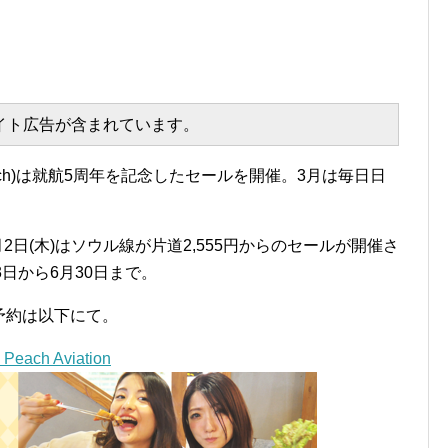
エイト広告が含まれています。
ach)は就航5周年を記念したセールを開催。3月は毎日日
2日(木)はソウル線が片道2,555円からのセールが開催さ
日から6月30日まで。
＆予約は以下にて。
Peach Aviation