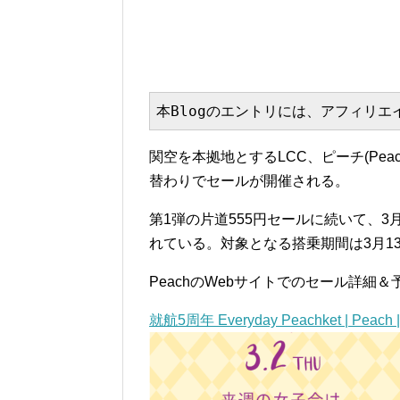
本Blogのエントリには、アフィリ
関空を本拠地とするLCC、ピーチ(Pe
替わりでセールが開催される。
第1弾の片道555円セールに続いて、3月
れている。対象となる搭乗期間は3月13
PeachのWebサイトでのセール詳細
就航5周年 Everyday Peachket | Peach | 