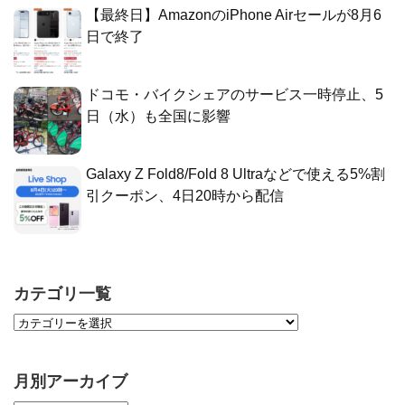
【最終日】AmazonのiPhone Airセールが8月6
日で終了
ドコモ・バイクシェアのサービス一時停止、5
日（水）も全国に影響
Galaxy Z Fold8/Fold 8 Ultraなどで使える5%割
引クーポン、4日20時から配信
カテゴリ一覧
月別アーカイブ