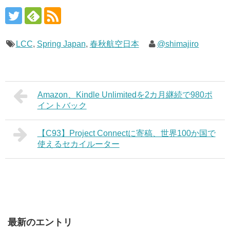
LCC
,
Spring Japan
,
春秋航空日本
@shimajiro
Amazon、Kindle Unlimitedを2カ月継続で980ポ
イントバック
【C93】Project Connectに寄稿、世界100か国で
使えるセカイルーター
最新のエントリ