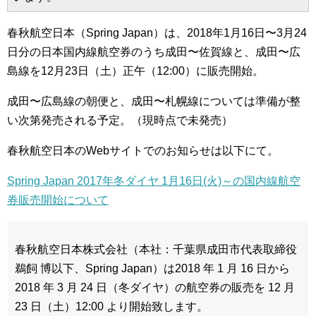
春秋航空日本（Spring Japan）は、2018年1月16日〜3月24
日分の日本国内線航空券のうち成田〜佐賀線と、成田〜広
島線を12月23日（土）正午（12:00）に販売開始。
成田〜広島線の朝便と、成田〜札幌線については準備が整
い次第発売される予定。（現時点で未発売）
春秋航空日本のWebサイトでのお知らせは以下にて。
Spring Japan 2017年冬ダイヤ 1月16日(火)～の国内線航空
券販売開始について
春秋航空日本株式会社（本社：千葉県成田市代表取締役
鵜飼 博以下、Spring Japan）は2018 年 1 月 16 日から
2018 年 3 月 24 日（冬ダイヤ）の航空券の販売を 12 月
23 日（土）12:00 より開始致します。