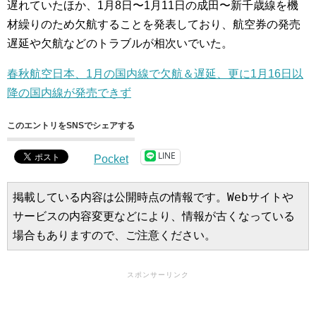
遅れていたほか、1月8日〜1月11日の成田〜新千歳線を機
材繰りのため欠航することを発表しており、航空券の発売
遅延や欠航などのトラブルが相次いでいた。
春秋航空日本、1月の国内線で欠航＆遅延、更に1月16日以
降の国内線が発売できず
このエントリをSNSでシェアする
LINE
Pocket
掲載している内容は公開時点の情報です。Webサイトや
サービスの内容変更などにより、情報が古くなっている
場合もありますので、ご注意ください。
スポンサーリンク