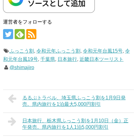
運営者をフォローする
ふっこう割
,
令和元年ふっこう割
,
令和元年台風15号
,
令
和元年台風19号
,
千葉県
,
日本旅行
,
近畿日本ツーリスト
@shimajiro
るるぶトラベル、埼玉県ふっこう割を1月9日発
売。県内旅行を1泊最大5,000円割引
日本旅行、栃木県ふっこう割を1月10日（金）正
午発売。県内旅行を1人1泊5,000円割引