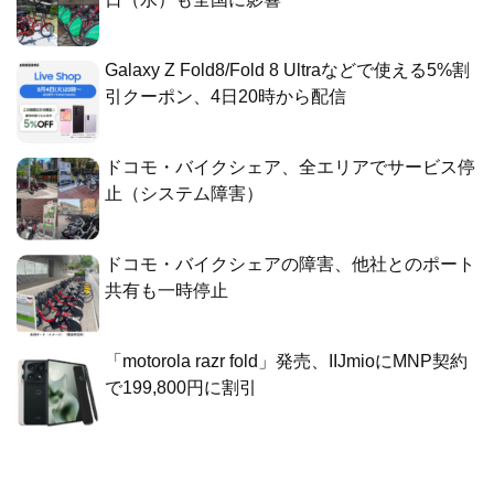
Galaxy Z Fold8/Fold 8 Ultraなどで使える5%割
引クーポン、4日20時から配信
ドコモ・バイクシェア、全エリアでサービス停
止（システム障害）
ドコモ・バイクシェアの障害、他社とのポート
共有も一時停止
「motorola razr fold」発売、IIJmioにMNP契約
で199,800円に割引