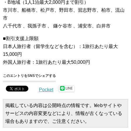
・B地域（1人1泊最大2,000円まで割引）
市川市、船橋市、松戸市、野田市、習志野市、柏市、流山
市
八千代市 、我孫子市 、 鎌ケ谷市 、浦安市、白井市
■割引支援上限額
日本人旅行者（留学生などを含む）：1旅行あたり最大
15,000円
外国人旅行者：1旅行あたり最大50,000円
このエントリをSNSでシェアする
LINE
Pocket
掲載している内容は公開時点の情報です。Webサイトや
サービスの内容変更などにより、情報が古くなっている
場合もありますので、ご注意ください。