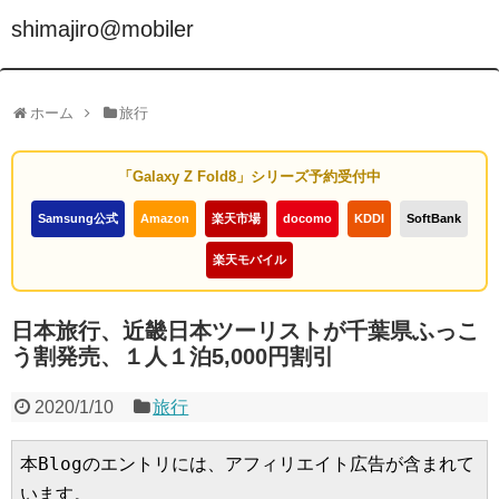
shimajiro@mobiler
ホーム
旅行
「Galaxy Z Fold8」シリーズ予約受付中
Samsung公式
Amazon
楽天市場
docomo
KDDI
SoftBank
楽天モバイル
日本旅行、近畿日本ツーリストが千葉県ふっこ
う割発売、１人１泊5,000円割引
2020/1/10
旅行
本Blogのエントリには、アフィリエイト広告が含まれて
います。