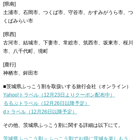
[県南]
土浦市、石岡市、つくば市、守谷市、かすみがうら市、つ
くばみらい市
[県西]
古河市、結城市、下妻市、常総市、筑西市、坂東市、桜川
市、八千代町、境町
[鹿行]
神栖市、鉾田市
■茨城県ふっこう割を取扱いする旅行会社（オンライン）
Yahoo!トラベル（12月23日よりクーポン配布中）
るるぶトラベル（12月26日以降予定）
dトラベル（12月26日以降予定）
その他、茨城県ふっこう割に関する詳細は以下にて。
茨城県ふっこう割 – ふっこう割でお得に茨城を楽しもう。