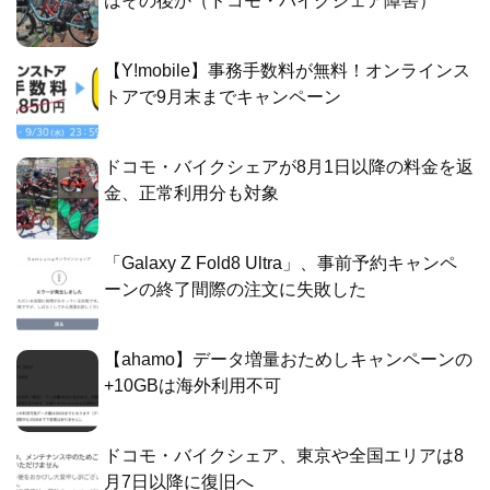
はその後か（ドコモ・バイクシェア障害）
【Y!mobile】事務手数料が無料！オンラインス
トアで9月末までキャンペーン
ドコモ・バイクシェアが8月1日以降の料金を返
金、正常利用分も対象
「Galaxy Z Fold8 Ultra」、事前予約キャンペ
ーンの終了間際の注文に失敗した
【ahamo】データ増量おためしキャンペーンの
+10GBは海外利用不可
ドコモ・バイクシェア、東京や全国エリアは8
月7日以降に復旧へ