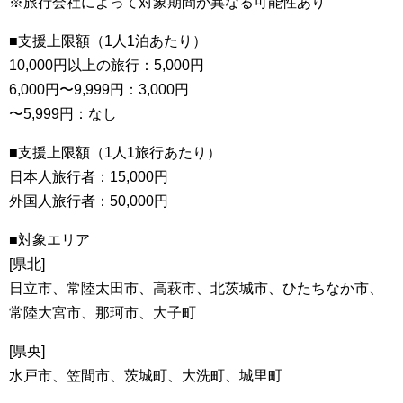
※旅行会社によって対象期間が異なる可能性あり
■支援上限額（1人1泊あたり）
10,000円以上の旅行：5,000円
6,000円〜9,999円：3,000円
〜5,999円：なし
■支援上限額（1人1旅行あたり）
日本人旅行者：15,000円
外国人旅行者：50,000円
■対象エリア
[県北]
日立市、常陸太田市、高萩市、北茨城市、ひたちなか市、
常陸大宮市、那珂市、大子町
[県央]
水戸市、笠間市、茨城町、大洗町、城里町