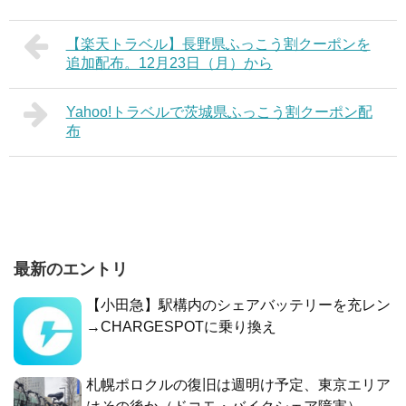
【楽天トラベル】長野県ふっこう割クーポンを
追加配布。12月23日（月）から
Yahoo!トラベルで茨城県ふっこう割クーポン配
布
最新のエントリ
【小田急】駅構内のシェアバッテリーを充レン
→CHARGESPOTに乗り換え
札幌ポロクルの復旧は週明け予定、東京エリア