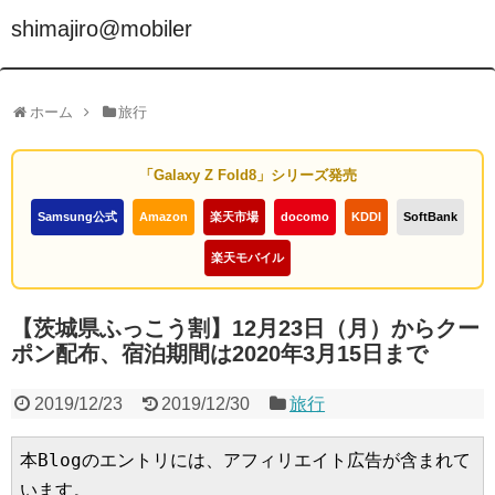
shimajiro@mobiler
ホーム
旅行
「Galaxy Z Fold8」シリーズ発売
Samsung公式
Amazon
楽天市場
docomo
KDDI
SoftBank
楽天モバイル
【茨城県ふっこう割】12月23日（月）からクー
ポン配布、宿泊期間は2020年3月15日まで
2019/12/23
2019/12/30
旅行
本Blogのエントリには、アフィリエイト広告が含まれて
います。