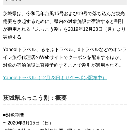
茨城県は、令和元年台風15号および19号で落ち込んだ観光
需要を喚起するために、県内の対象施設に宿泊すると割引
が適用される「ふっこう割」を2019年12月23日（月）より
実施する。
Yahoo!トラベル、るるぶトラベル、dトラベルなどのオンラ
イン旅行代理店のWebサイトでクーポンを配布するほか、
対象の宿泊施設に直接予約することで割引が適用される。
Yahoo!トラベル（12月23日よりクーポン配布中）
茨城県ふっこう割：概要
■対象期間
〜2020年3月15日（日）