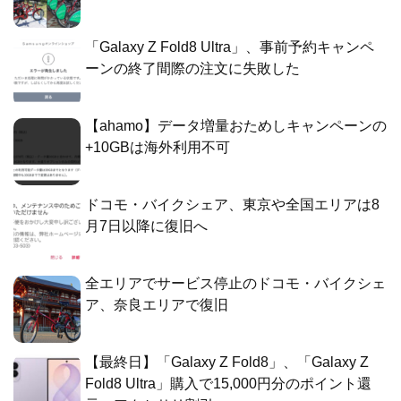
「Galaxy Z Fold8 Ultra」、事前予約キャンペ
ーンの終了間際の注文に失敗した
【ahamo】データ増量おためしキャンペーンの
+10GBは海外利用不可
ドコモ・バイクシェア、東京や全国エリアは8
月7日以降に復旧へ
全エリアでサービス停止のドコモ・バイクシェ
ア、奈良エリアで復旧
【最終日】「Galaxy Z Fold8」、「Galaxy Z
Fold8 Ultra」購入で15,000円分のポイント還