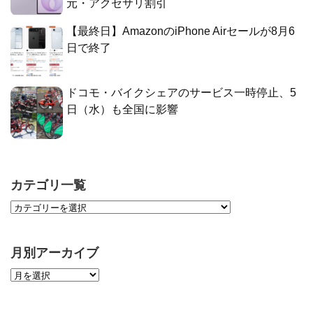
元・アクセサリ割引
【最終日】AmazonのiPhone Airセールが8月6
日で終了
ドコモ・バイクシェアのサービス一時停止、5
日（水）も全国に影響
カテゴリ一覧
月別アーカイブ