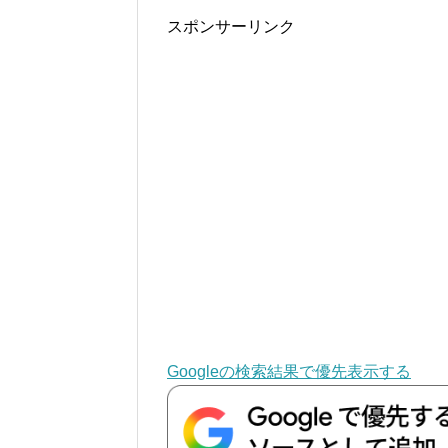
スポンサーリンク
Googleの検索結果で優先表示する