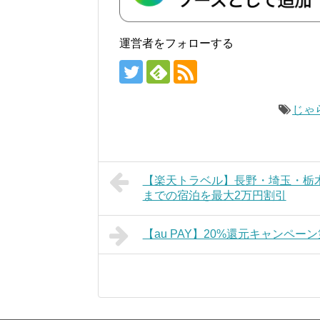
運営者をフォローする
じゃ
【楽天トラベル】長野・埼玉・栃
までの宿泊を最大2万円割引
【au PAY】20%還元キャンペ