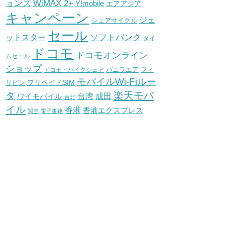
WiMAX 2+
ョンズ
Y!mobile
エアアジア
キャンペーン
ジェ
シェアサイクル
セール
ソフトバンク
ットスター
タイ
ドコモ
ドコモオンライン
ムセール
ショップ
バニラエア
ドコモ・バイクシェア
フィ
モバイルWi-Fiルー
プリペイドSIM
リピン
タ
楽天モバ
台湾
ワイモバイル
成田
台北
イル
香港
香港エクスプレス
関空
電子書籍