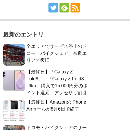
最新のエントリ
全エリアでサービス停止のド
コモ・バイクシェア、奈良エ
リアで復旧
【最終日】「Galaxy Z
Fold8」、「Galaxy Z Fold8
Ultra」購入で15,000円分のポ
イント還元・アクセサリ割引
【最終日】AmazonのiPhone
Airセールが8月6日で終了
ドコモ・バイクシェアのサー