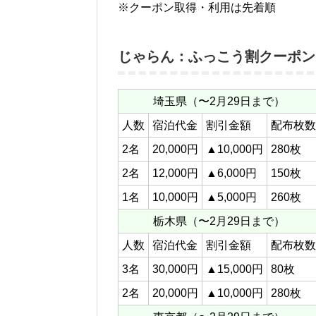
※クーポン取得・利用は先着順
じゃらん：ふっこう割クーポン（
埼玉県（〜2月29日まで）
人数
宿泊代金
割引金額
配布枚数
2名
20,000円
▲10,000円
280枚
2名
12,000円
▲6,000円
150枚
1名
10,000円
▲5,000円
260枚
栃木県（〜2月29日まで）
人数
宿泊代金
割引金額
配布枚数
3名
30,000円
▲15,000円
80枚
2名
20,000円
▲10,000円
280枚