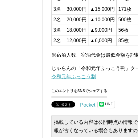
3名
30,000円
▲15,000円
171枚
2名
20,000円
▲10,000円
500枚
3名
18,000円
▲9,000円
56枚
2名
12,000円
▲6,000円
85枚
※宿泊人数、宿泊代金は最低金額を記
じゃらんの「令和元年ふっこう割」ク
令和元年ふっこう割
このエントリをSNSでシェアする
LINE
Pocket
掲載している内容は公開時点の情報で
報が古くなっている場合もありますの