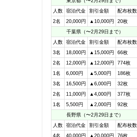
東京都（〜2月29日まで）
人数
宿泊代金
割引金額
配布枚数
2名
20,000円
▲10,000円
20枚
千葉県（〜2月29日まで）
人数
宿泊代金
割引金額
配布枚数
3名
18,000円
▲15,000円
66枚
2名
12,000円
▲12,000円
774枚
1名
6,000円
▲5,000円
186枚
3名
16,500円
▲6,000円
32枚
2名
11,000円
▲4,000円
377枚
1名
5,500円
▲2,000円
92枚
長野県（〜2月29日まで）
人数
宿泊代金
割引金額
配布枚数
4名
40,000円
▲20,000円
76枚