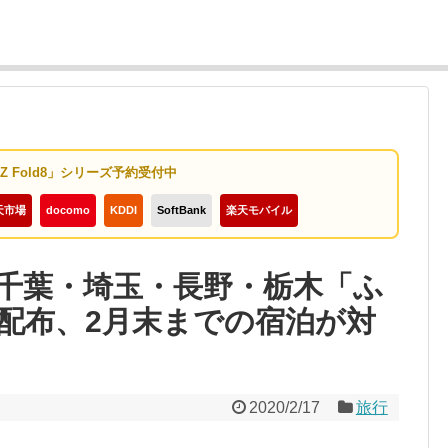
y Z Fold8」シリーズ予約受付中
天市場
docomo
KDDI
SoftBank
楽天モバイル
千葉・埼玉・長野・栃木「ふ
配布、2月末までの宿泊が対
2020/2/17
旅行