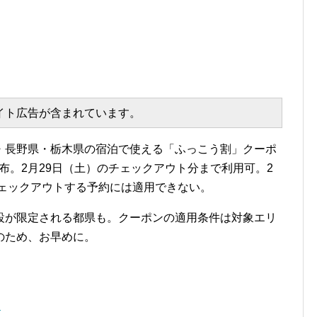
エイト広告が含まれています。
・長野県・栃木県の宿泊で使える「ふっこう割」クーポ
より配布。2月29日（土）のチェックアウト分まで利用可。2
チェックアウトする予約には適用できない。
設が限定される都県も。クーポンの適用条件は対象エリ
のため、お早めに。
）