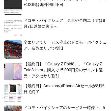
+10GBは海外利用不可
ドコモ・バイクシェア、東京や全国エリアは8
月7日以降に復旧へ
全エリアでサービス停止のドコモ・バイクシェ
ア、奈良エリアで復旧
【最終日】「Galaxy Z Fold8」、「Galaxy Z
Fold8 Ultra」購入で15,000円分のポイント還
元・アクセサリ割引
【最終日】AmazonのiPhone Airセールが8月6
日で終了
ドコモ・バイクシェアのサービス一時停止、5