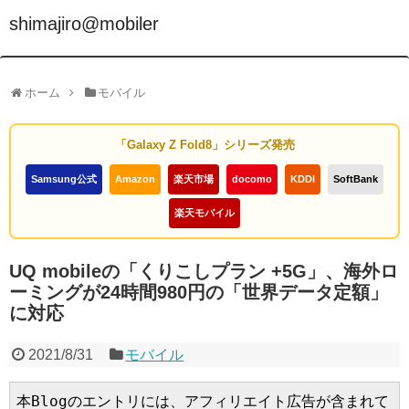
shimajiro@mobiler
ホーム
モバイル
「Galaxy Z Fold8」シリーズ発売
Samsung公式
Amazon
楽天市場
docomo
KDDI
SoftBank
楽天モバイル
UQ mobileの「くりこしプラン +5G」、海外ロ
ーミングが24時間980円の「世界データ定額」
に対応
2021/8/31
モバイル
本Blogのエントリには、アフィリエイト広告が含まれて