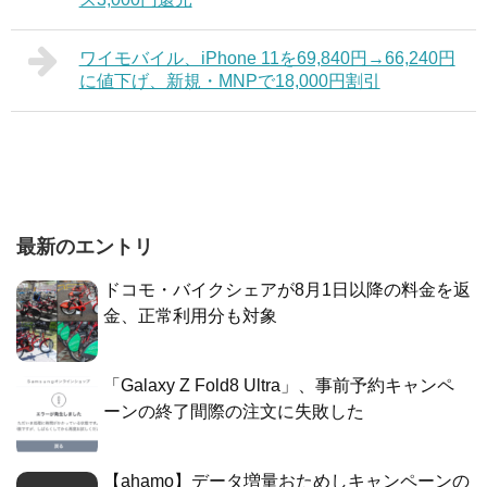
ワイモバイル、iPhone 11を69,840円→66,240円
に値下げ、新規・MNPで18,000円割引
最新のエントリ
ドコモ・バイクシェアが8月1日以降の料金を返
金、正常利用分も対象
「Galaxy Z Fold8 Ultra」、事前予約キャンペ
ーンの終了間際の注文に失敗した
【ahamo】データ増量おためしキャンペーンの