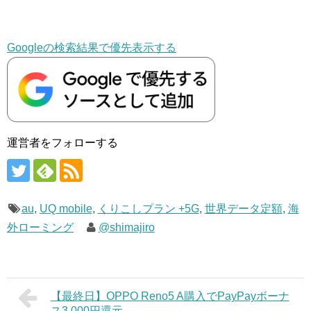
Googleの検索結果で優先表示する
運営者をフォローする
au
,
UQ mobile
,
くりこしプラン +5G
,
世界データ定額
,
海
外ローミング
@shimajiro
【最終日】OPPO Reno5 A購入でPayPayボーナ
ス3,000円還元