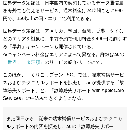
世界データ定額は、日本国内で契約しているデータ通信量
を海外でも使えるサービス。通常料金は24時間ごとに980
円で、150以上の国・エリアで利用できる。
世界データ定額は、アメリカ、韓国、台湾、香港、タイな
どのエリアを対象に、事前予約で利用料金を490円に割引す
る「早割」キャンペーンも開催されている。
※キャンペーン料金はエリアによって異なる。詳細はauの
「世界データ定額」
のサービス紹介ページにて。
このほか、「くりこしプラン +5G」では、端末補償サービ
スおよびテクニカルサポートを拡充し、auが提供する「故
障紛失サポート」と、「故障紛失サポート with AppleCare
Services」に申込みできるようになる。
また同日から、従来の端末補償サービスおよびテクニカ
ルサポートの内容を拡充し、auの「故障紛失サポー