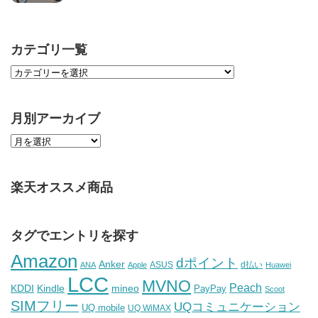
カテゴリ一覧
月別アーカイブ
楽天オススメ商品
タグでエントリを探す
Amazon
dポイント
Anker
ASUS
d払い
ANA
Apple
Huawei
LCC
MVNO
Peach
KDDI
Kindle
mineo
PayPay
Scoot
SIMフリー
UQコミュニケーション
UQ mobile
UQ WiMAX