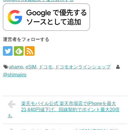
運営者をフォローする
ahamo
,
eSIM
,
ドコモ
,
ドコモオンラインショップ
@shimajiro
楽天モバイル公式 楽天市場店でiPhoneを最大
21,640円値下げ、回線契約でポイント最大20倍
も