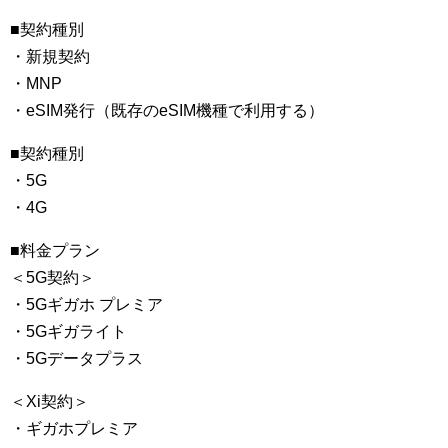
■契約種別
・新規契約
・MNP
・eSIM発行（既存のeSIM機種で利用する）
■契約種別
・5G
・4G
■料金プラン
＜5G契約＞
・5Gギガホ プレミア
・5Gギガライト
・5Gデータプラス
＜Xi契約＞
・ギガホプレミア