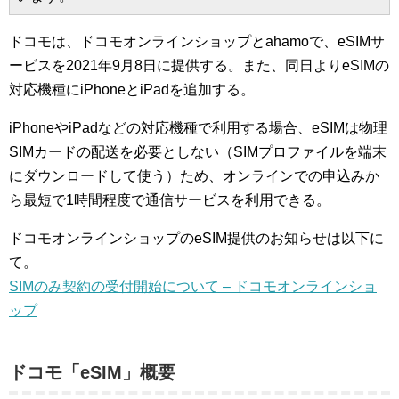
ドコモは、ドコモオンラインショップとahamoで、eSIMサ
ービスを2021年9月8日に提供する。また、同日よりeSIMの
対応機種にiPhoneとiPadを追加する。
iPhoneやiPadなどの対応機種で利用する場合、eSIMは物理
SIMカードの配送を必要としない（SIMプロファイルを端末
にダウンロードして使う）ため、オンラインでの申込みか
ら最短で1時間程度で通信サービスを利用できる。
ドコモオンラインショップのeSIM提供のお知らせは以下に
て。
SIMのみ契約の受付開始について – ドコモオンラインショ
ップ
ドコモ「eSIM」概要