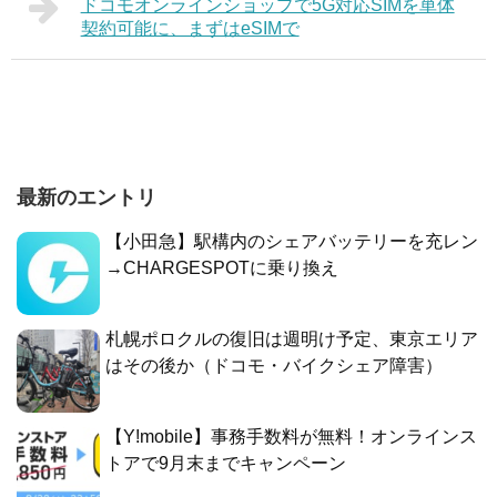
ドコモオンラインショップで5G対応SIMを単体
契約可能に、まずはeSIMで
最新のエントリ
【小田急】駅構内のシェアバッテリーを充レン
→CHARGESPOTに乗り換え
札幌ポロクルの復旧は週明け予定、東京エリア
はその後か（ドコモ・バイクシェア障害）
【Y!mobile】事務手数料が無料！オンラインス
トアで9月末までキャンペーン