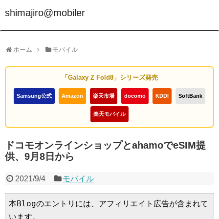
shimajiro@mobiler
ホーム
モバイル
「Galaxy Z Fold8」シリーズ発売
Samsung公式
Amazon
楽天市場
docomo
KDDI
SoftBank
楽天モバイル
ドコモオンラインショップとahamoでeSIM提
供、9月8日から
2021/9/4
モバイル
本Blogのエントリには、アフィリエイト広告が含まれて
います。