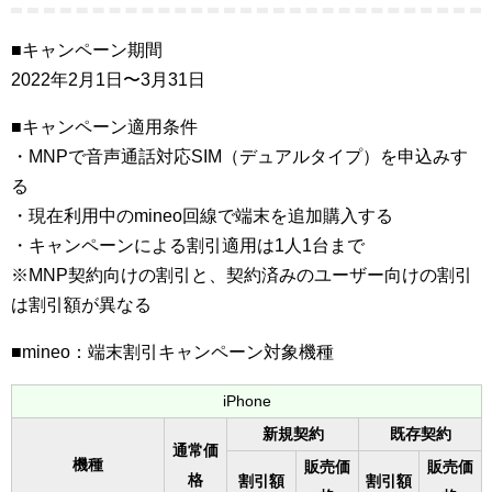
■キャンペーン期間
2022年2月1日〜3月31日
■キャンペーン適用条件
・MNPで音声通話対応SIM（デュアルタイプ）を申込みす
る
・現在利用中のmineo回線で端末を追加購入する
・キャンペーンによる割引適用は1人1台まで
※MNP契約向けの割引と、契約済みのユーザー向けの割引
は割引額が異なる
■mineo：端末割引キャンペーン対象機種
iPhone
新規契約
既存契約
通常価
機種
販売価
販売価
格
割引額
割引額