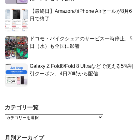
【最終日】AmazonのiPhone Airセールが8月6
日で終了
ドコモ・バイクシェアのサービス一時停止、5
日（水）も全国に影響
Galaxy Z Fold8/Fold 8 Ultraなどで使える5%割
引クーポン、4日20時から配信
カテゴリ一覧
月別アーカイブ