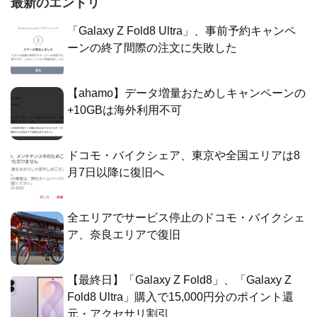
最新のエントリ
「Galaxy Z Fold8 Ultra」、事前予約キャンペ
ーンの終了間際の注文に失敗した
【ahamo】データ増量おためしキャンペーンの
+10GBは海外利用不可
ドコモ・バイクシェア、東京や全国エリアは8
月7日以降に復旧へ
全エリアでサービス停止のドコモ・バイクシェ
ア、奈良エリアで復旧
【最終日】「Galaxy Z Fold8」、「Galaxy Z
Fold8 Ultra」購入で15,000円分のポイント還
元・アクセサリ割引