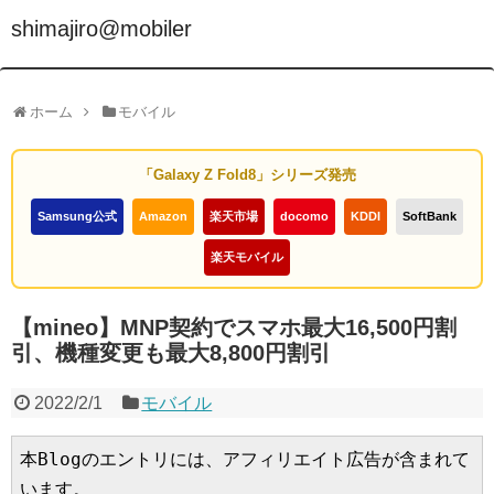
shimajiro@mobiler
ホーム
モバイル
「Galaxy Z Fold8」シリーズ発売
Samsung公式
Amazon
楽天市場
docomo
KDDI
SoftBank
楽天モバイル
【mineo】MNP契約でスマホ最大16,500円割
引、機種変更も最大8,800円割引
2022/2/1
モバイル
本Blogのエントリには、アフィリエイト広告が含まれて
います。