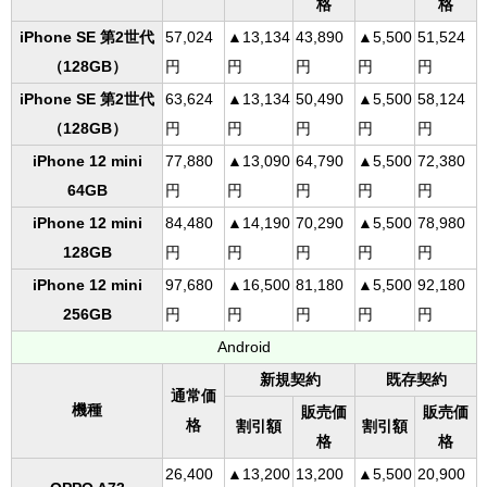
格
格
iPhone SE 第2世代
57,024
▲13,134
43,890
▲5,500
51,524
（128GB）
円
円
円
円
円
iPhone SE 第2世代
63,624
▲13,134
50,490
▲5,500
58,124
（128GB）
円
円
円
円
円
iPhone 12 mini
77,880
▲13,090
64,790
▲5,500
72,380
64GB
円
円
円
円
円
iPhone 12 mini
84,480
▲14,190
70,290
▲5,500
78,980
128GB
円
円
円
円
円
iPhone 12 mini
97,680
▲16,500
81,180
▲5,500
92,180
256GB
円
円
円
円
円
Android
新規契約
既存契約
通常価
機種
販売価
販売価
格
割引額
割引額
格
格
26,400
▲13,200
13,200
▲5,500
20,900