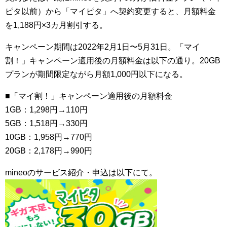
ピタ以前）から「マイピタ」へ契約変更すると、月額料金
を1,188円×3カ月割引する。
キャンペーン期間は2022年2月1日〜5月31日。「マイ
割！」キャンペーン適用後の月額料金は以下の通り。20GB
プランが期間限定ながら月額1,000円以下になる。
■「マイ割！」キャンペーン適用後の月額料金
1GB：1,298円→110円
5GB：1,518円→330円
10GB：1,958円→770円
20GB：2,178円→990円
mineoのサービス紹介・申込は以下にて。