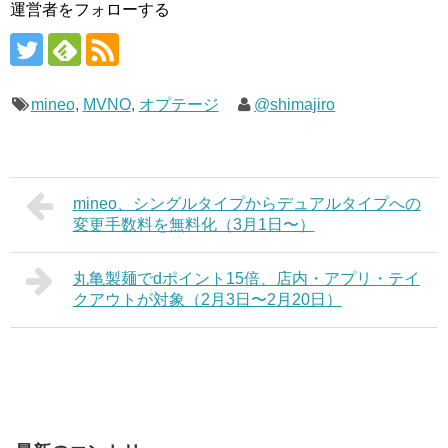
運営者をフォローする
mineo
,
MVNO
,
オプテージ
@shimajiro
mineo、シングルタイプからデュアルタイプへの
変更手数料を無料化（3月1日〜）
丸亀製麺でdポイント15倍、店内・アプリ・テイ
クアウトが対象（2月3日〜2月20日）