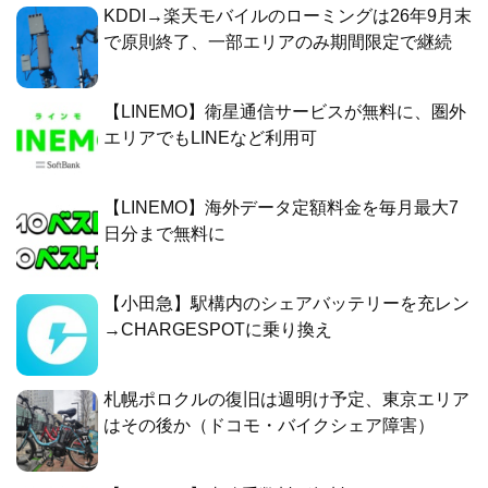
KDDI→楽天モバイルのローミングは26年9月末
で原則終了、一部エリアのみ期間限定で継続
【LINEMO】衛星通信サービスが無料に、圏外
エリアでもLINEなど利用可
【LINEMO】海外データ定額料金を毎月最大7
日分まで無料に
【小田急】駅構内のシェアバッテリーを充レン
→CHARGESPOTに乗り換え
札幌ポロクルの復旧は週明け予定、東京エリア
はその後か（ドコモ・バイクシェア障害）