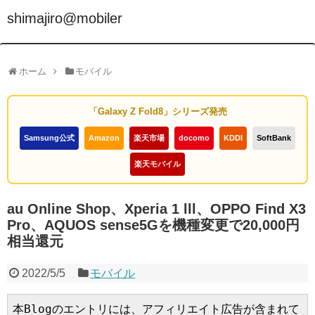
shimajiro@mobiler
ホーム
モバイル
「Galaxy Z Fold8」シリーズ発売
Samsung公式
Amazon
楽天市場
docomo
KDDI
SoftBank
楽天モバイル
au Online Shop、Xperia 1 lll、OPPO Find X3
Pro、AQUOS sense5Gを機種変更で20,000円
相当還元
2022/5/5
モバイル
本Blogのエントリには、アフィリエイト広告が含まれて