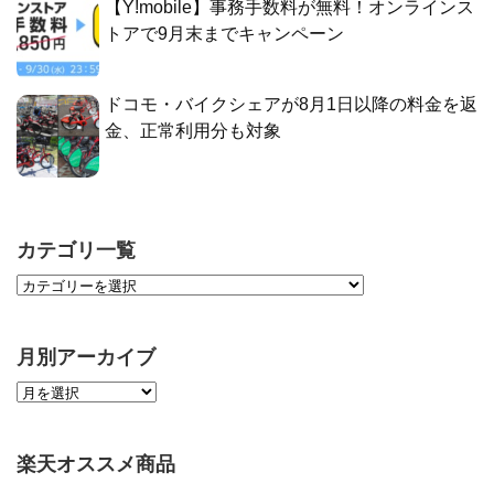
【Y!mobile】事務手数料が無料！オンラインス
トアで9月末までキャンペーン
ドコモ・バイクシェアが8月1日以降の料金を返
金、正常利用分も対象
カテゴリ一覧
月別アーカイブ
楽天オススメ商品