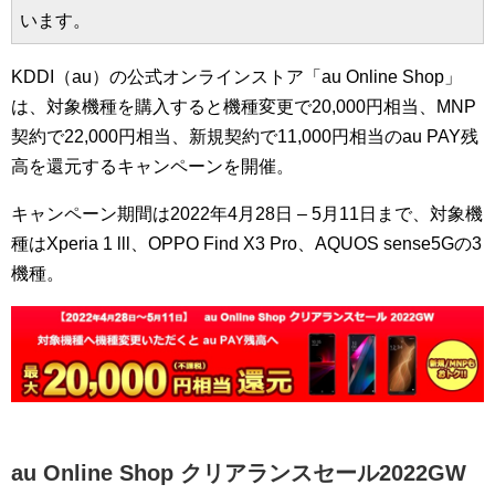
います。
KDDI（au）の公式オンラインストア「au Online Shop」
は、対象機種を購入すると機種変更で20,000円相当、MNP
契約で22,000円相当、新規契約で11,000円相当のau PAY残
高を還元するキャンペーンを開催。
キャンペーン期間は2022年4月28日 – 5月11日まで、対象機
種はXperia 1 lll、OPPO Find X3 Pro、AQUOS sense5Gの3
機種。
au Online Shop クリアランスセール2022GW