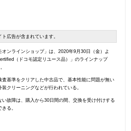
エイト広告が含まれています。
オンラインショップ」は、2020年9月30日（金）よ
ertified（ドコモ認定リユース品）」のラインナップ
た。
検査基準をクリアした中古品で、基本性能に問題が無い
外装クリーニングなどが行われている。
ない故障は、購入から30日間の間、交換を受け付けする
できる。