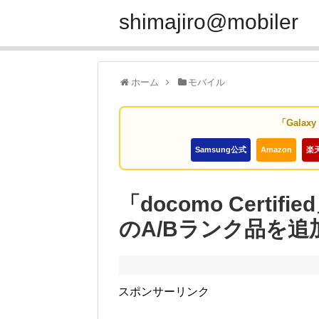
shimajiro@mobiler
ホーム
モバイル
「Galax
Samsung公式
Amazon
楽
「docomo Certif
のA/Bランク品を追
スポンサーリンク