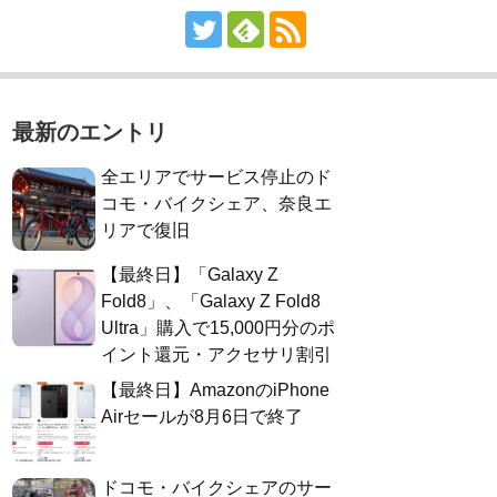
最新のエントリ
全エリアでサービス停止のド
コモ・バイクシェア、奈良エ
リアで復旧
【最終日】「Galaxy Z
Fold8」、「Galaxy Z Fold8
Ultra」購入で15,000円分のポ
イント還元・アクセサリ割引
【最終日】AmazonのiPhone
Airセールが8月6日で終了
ドコモ・バイクシェアのサー