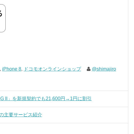
,
iPhone 8
,
ドコモオンラインショップ
@shimajiro
o 5G II」を新規契約でも21,600円→1円に割引
Oの主要サービス紹介