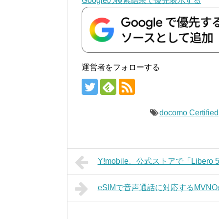
Googleの検索結果で優先表示する
運営者をフォローする
docomo Certified
Y!mobile、公式ストアで「Liber
eSIMで音声通話に対応するMVN