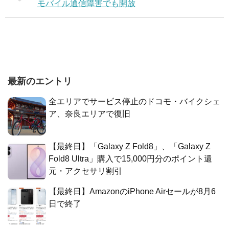
モバイル通信障害でも開放
最新のエントリ
全エリアでサービス停止のドコモ・バイクシェ
ア、奈良エリアで復旧
【最終日】「Galaxy Z Fold8」、「Galaxy Z
Fold8 Ultra」購入で15,000円分のポイント還
元・アクセサリ割引
【最終日】AmazonのiPhone Airセールが8月6
日で終了