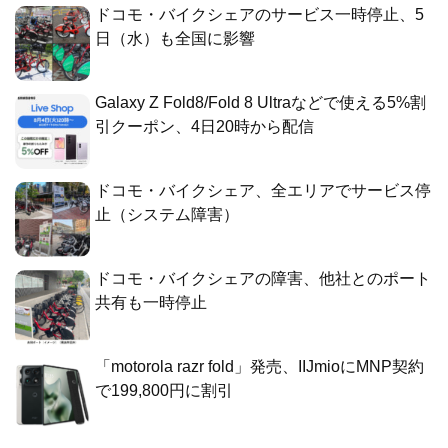
ドコモ・バイクシェアのサービス一時停止、5
日（水）も全国に影響
Galaxy Z Fold8/Fold 8 Ultraなどで使える5%割
引クーポン、4日20時から配信
ドコモ・バイクシェア、全エリアでサービス停
止（システム障害）
ドコモ・バイクシェアの障害、他社とのポート
共有も一時停止
「motorola razr fold」発売、IIJmioにMNP契約
で199,800円に割引