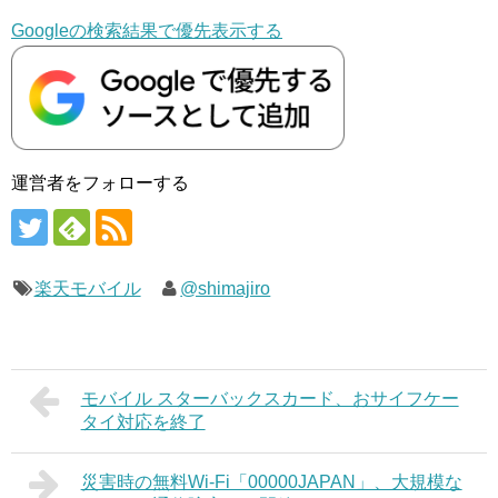
Googleの検索結果で優先表示する
運営者をフォローする
楽天モバイル
@shimajiro
モバイル スターバックスカード、おサイフケー
タイ対応を終了
災害時の無料Wi-Fi「00000JAPAN」、大規模な