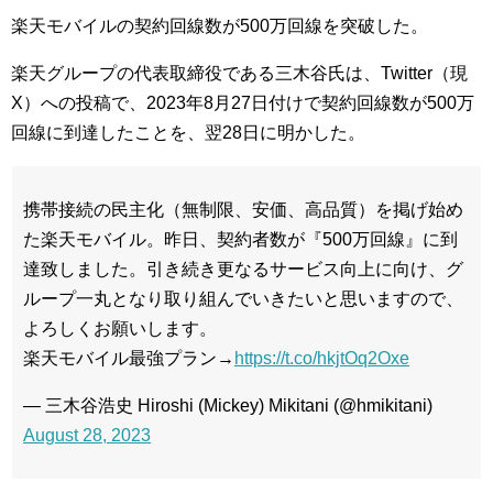
楽天モバイルの契約回線数が500万回線を突破した。
楽天グループの代表取締役である三木谷氏は、Twitter（現
X）への投稿で、2023年8月27日付けで契約回線数が500万
回線に到達したことを、翌28日に明かした。
携帯接続の民主化（無制限、安価、高品質）を掲げ始め
た楽天モバイル。昨日、契約者数が『500万回線』に到
達致しました。引き続き更なるサービス向上に向け、グ
ループ一丸となり取り組んでいきたいと思いますので、
よろしくお願いします。
楽天モバイル最強プラン→
https://t.co/hkjtOq2Oxe
— 三木谷浩史 Hiroshi (Mickey) Mikitani (@hmikitani)
August 28, 2023