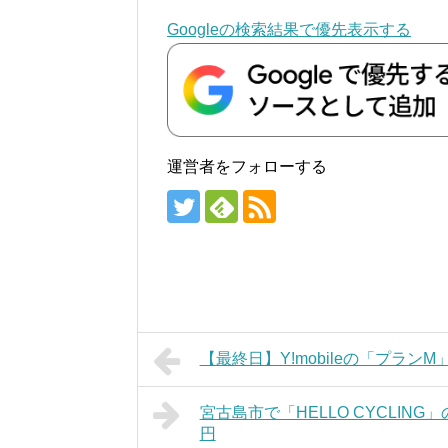
Googleの検索結果で優先表示する
運営者をフォローする
【最終日】Y!mobileの「プラン
宮古島市で「HELLO CYCLIN
円