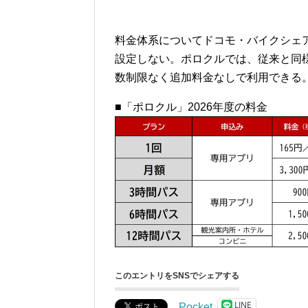
料金体系についてドコモ・バイクシェ
設定しない。ポロクルでは、従来と同様
数制限なく追加料金なしで利用できる
■「ポロクル」2026年度の料金
このエントリをSNSでシェアする
LINE
Pocket