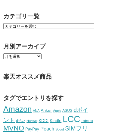
カテゴリ一覧
月別アーカイブ
楽天オススメ商品
タグでエントリを探す
Amazon
dポイ
Anker
ASUS
ANA
Apple
LCC
ント
KDDI
Kindle
mineo
d払い
Huawei
MVNO
SIMフリ
Peach
PayPay
Scoot