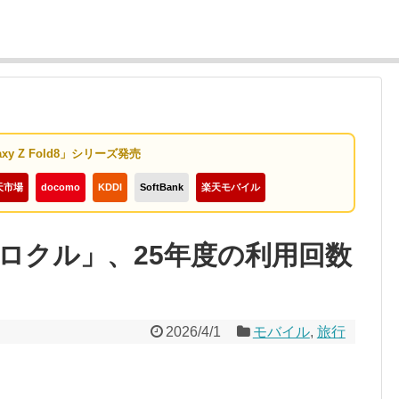
axy Z Fold8」シリーズ発売
天市場
docomo
KDDI
SoftBank
楽天モバイル
ロクル」、25年度の利用回数
2026/4/1
モバイル
,
旅行