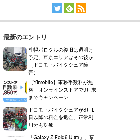
最新のエントリ
札幌ポロクルの復旧は週明け
予定、東京エリアはその後か
（ドコモ・バイクシェア障
害）
【Y!mobile】事務手数料が無
料！オンラインストアで9月末
までキャンペーン
ドコモ・バイクシェアが8月1
日以降の料金を返金、正常利
用分も対象
「Galaxy Z Fold8 Ultra」、事