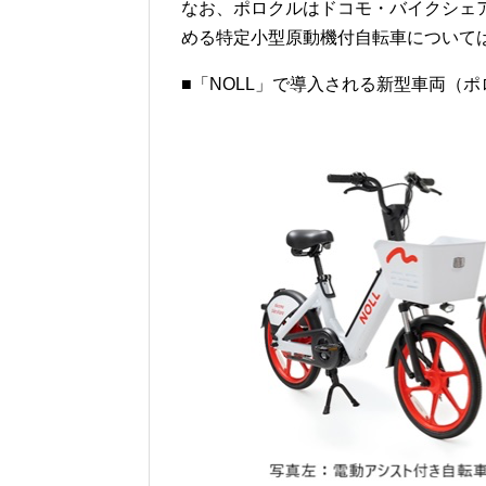
なお、ポロクルはドコモ・バイクシェ
める特定小型原動機付自転車について
■「NOLL」で導入される新型車両（