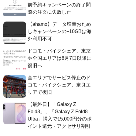
前予約キャンペーンの終了間
際の注文に失敗した
【ahamo】データ増量おため
しキャンペーンの+10GBは海
外利用不可
ドコモ・バイクシェア、東京
や全国エリアは8月7日以降に
復旧へ
全エリアでサービス停止のド
コモ・バイクシェア、奈良エ
リアで復旧
【最終日】「Galaxy Z
Fold8」、「Galaxy Z Fold8
Ultra」購入で15,000円分のポ
イント還元・アクセサリ割引