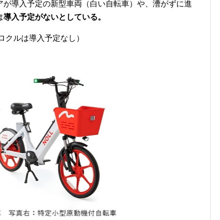
アが導入予定の新型車両（白い自転車）や、漕がずに進
は
導入予定がないとしている。
ポロクルは導入予定なし）