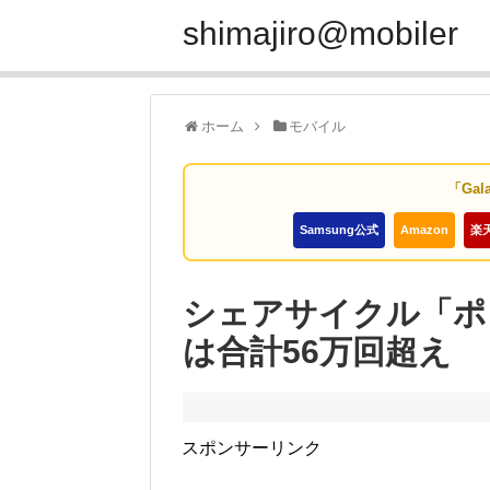
shimajiro@mobiler
ホーム
モバイル
「Gal
Samsung公式
Amazon
楽
シェアサイクル「ポ
は合計56万回超え
スポンサーリンク