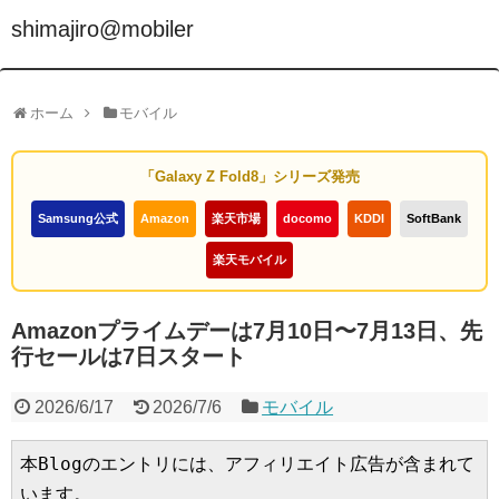
shimajiro@mobiler
ホーム
モバイル
「Galaxy Z Fold8」シリーズ発売
Samsung公式
Amazon
楽天市場
docomo
KDDI
SoftBank
楽天モバイル
Amazonプライムデーは7月10日〜7月13日、先
行セールは7日スタート
2026/6/17
2026/7/6
モバイル
本Blogのエントリには、アフィリエイト広告が含まれて
います。