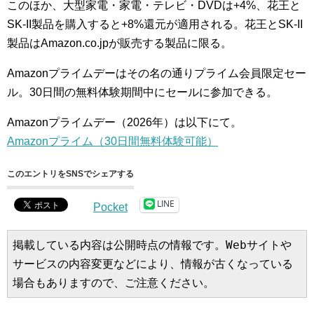
このほか、大型家電・家電・テレビ・DVDは+4%、花王と
SK-II製品を購入すると+8%還元が適用される。花王とSK-II
製品はAmazon.co.jpが販売する製品に限る。
Amazonプライムデーはその名の通りプライム会員限定セー
ル。30日間の無料体験期間中にセールに参加できる。
Amazonプライムデー（2026年）は以下にて。
Amazonプライム（30日間無料体験可能）
このエントリをSNSでシェアする
LINE
Pocket
掲載している内容は公開時点の情報です。Webサイトや
サービスの内容変更などにより、情報が古くなっている
場合もありますので、ご注意ください。