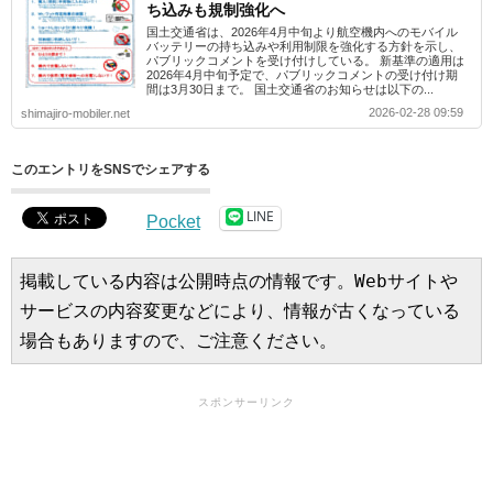
ち込みも規制強化へ
国土交通省は、2026年4月中旬より航空機内へのモバイル
バッテリーの持ち込みや利用制限を強化する方針を示し、
パブリックコメントを受け付けしている。 新基準の適用は
2026年4月中旬予定で、パブリックコメントの受け付け期
間は3月30日まで。 国土交通省のお知らせは以下の...
2026-02-28 09:59
shimajiro-mobiler.net
このエントリをSNSでシェアする
LINE
Pocket
掲載している内容は公開時点の情報です。Webサイトや
サービスの内容変更などにより、情報が古くなっている
場合もありますので、ご注意ください。
スポンサーリンク