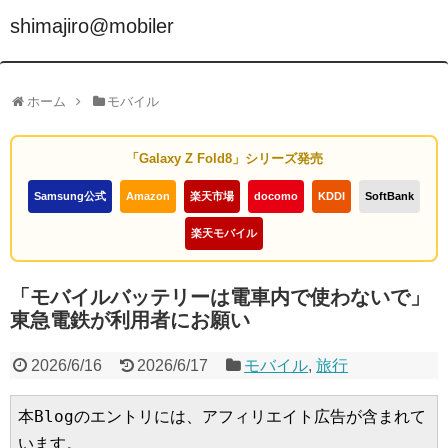
shimajiro@mobiler
ホーム
モバイル
「Galaxy Z Fold8」シリーズ発売
Samsung公式
Amazon
楽天市場
docomo
KDDI
SoftBank
楽天モバイル
「モバイルバッテリーは電車内で使わないで」
東急電鉄が利用者にお願い
2026/6/16
2026/6/17
モバイル
,
旅行
本Blogのエントリには、アフィリエイト広告が含まれて
います。