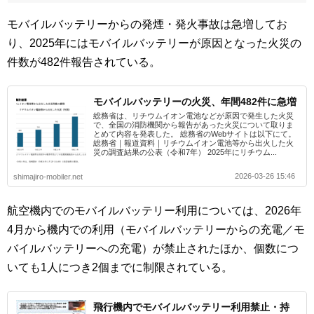
モバイルバッテリーからの発煙・発火事故は急増してお
り、2025年にはモバイルバッテリーが原因となった火災の
件数が482件報告されている。
モバイルバッテリーの火災、年間482件に急増
総務省は、リチウムイオン電池などが原因で発生した火災
で、全国の消防機関から報告があった火災について取りま
とめて内容を発表した。 総務省のWebサイトは以下にて。
総務省｜報道資料｜リチウムイオン電池等から出火した火
災の調査結果の公表（令和7年） 2025年にリチウム...
2026-03-26 15:46
shimajiro-mobiler.net
航空機内でのモバイルバッテリー利用については、2026年
4月から機内での利用（モバイルバッテリーからの充電／モ
バイルバッテリーへの充電）が禁止されたほか、個数につ
いても1人につき2個までに制限されている。
飛行機内でモバイルバッテリー利用禁止・持