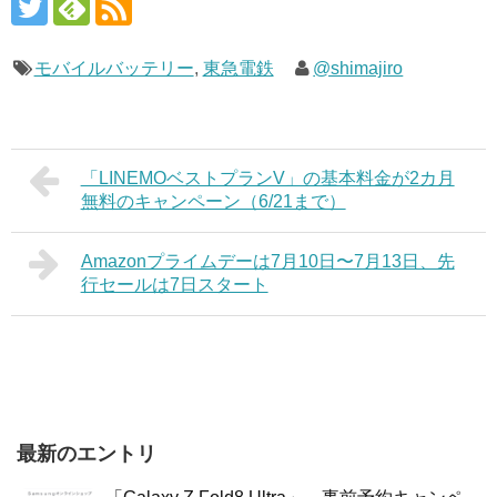
モバイルバッテリー
,
東急電鉄
@shimajiro
「LINEMOベストプランV」の基本料金が2カ月
無料のキャンペーン（6/21まで）
Amazonプライムデーは7月10日〜7月13日、先
行セールは7日スタート
最新のエントリ