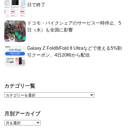
日で終了
ドコモ・バイクシェアのサービス一時停止、5
日（水）も全国に影響
Galaxy Z Fold8/Fold 8 Ultraなどで使える5%割
引クーポン、4日20時から配信
カテゴリ一覧
月別アーカイブ