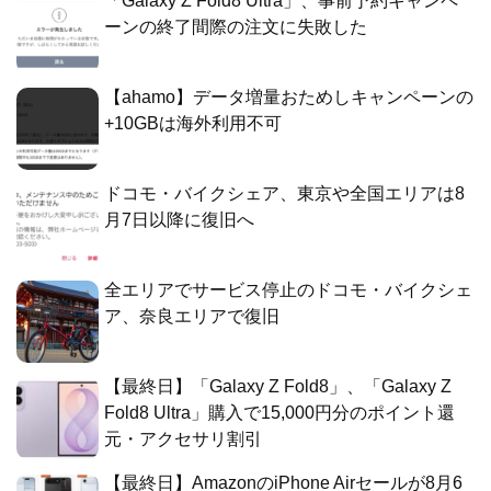
「Galaxy Z Fold8 Ultra」、事前予約キャンペ
ーンの終了間際の注文に失敗した
【ahamo】データ増量おためしキャンペーンの
+10GBは海外利用不可
ドコモ・バイクシェア、東京や全国エリアは8
月7日以降に復旧へ
全エリアでサービス停止のドコモ・バイクシェ
ア、奈良エリアで復旧
【最終日】「Galaxy Z Fold8」、「Galaxy Z
Fold8 Ultra」購入で15,000円分のポイント還
元・アクセサリ割引
【最終日】AmazonのiPhone Airセールが8月6