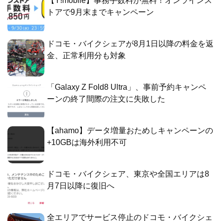
【Y!mobile】事務手数料が無料！オンラインス
トアで9月末までキャンペーン
ドコモ・バイクシェアが8月1日以降の料金を返
金、正常利用分も対象
「Galaxy Z Fold8 Ultra」、事前予約キャンペ
ーンの終了間際の注文に失敗した
【ahamo】データ増量おためしキャンペーンの
+10GBは海外利用不可
ドコモ・バイクシェア、東京や全国エリアは8
月7日以降に復旧へ
全エリアでサービス停止のドコモ・バイクシェ