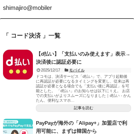
shimajiro@mobiler
「 コード決済 」一覧
【d払い】「支払いのみ使えます」表示→
決済後に認証必要に
2025/12/17
モバイル
ドコモは、決済サービス「d払い」で、アプリ起動後
に再認証が必要になるタイミングを変更し、従来は再
認証が必要となる場合でも「支払い後に再認証」を可
能とした。 「d払い」のお知らせは以下にｔえ。 お店
での支払いがよりスムーズになりました｜d払い - かん
たん、便利なスマホ...
記事を読む
PayPayが海外の「Alipay+」加盟店で利
用可能に、まずは韓国から