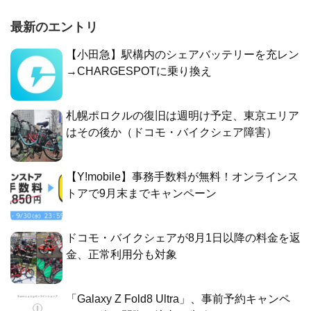
最新のエントリ
【小田急】駅構内のシェアバッテリーを充レン
→CHARGESPOTに乗り換え
札幌ポロクルの復旧は週明け予定、東京エリア
はその後か（ドコモ・バイクシェア障害）
【Y!mobile】事務手数料が無料！オンラインス
トアで9月末までキャンペーン
ドコモ・バイクシェアが8月1日以降の料金を返
金、正常利用分も対象
「Galaxy Z Fold8 Ultra」、事前予約キャンペ