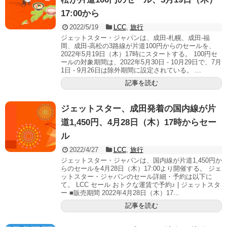
17:00から
2022/5/19
LCC
,
旅行
ジェットスター・ジャパンは、成田-札幌、成田-福
岡、成田-高松の3路線が片道100円からのセールを、
2022年5月19日（木）17時にスタートする。 100円セ
ールの対象期間は、2022年5月30日 - 10月29日で、7月
1日 - 9月26日は除外期間に設定されている。 ...
記事を読む
ジェットスター、成田発着の国内線が片
道1,450円、4月28日（木）17時からセー
ル
2022/4/27
LCC
,
旅行
ジェットスター・ジャパンは、国内線が片道1,450円か
らのセールを4月28日（木）17:00より開催する。 ジェ
ットスター・ジャパンのセール詳細・予約は以下に
て。 LCC セール おトクな運賃で予約♪ | ジェットスタ
ー ■販売期間 2022年4月28日（木）17...
記事を読む