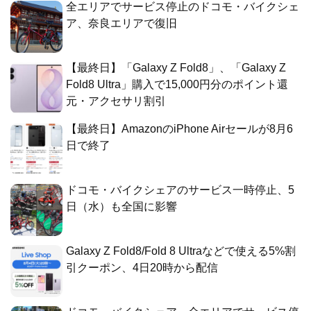
全エリアでサービス停止のドコモ・バイクシェ
ア、奈良エリアで復旧
【最終日】「Galaxy Z Fold8」、「Galaxy Z
Fold8 Ultra」購入で15,000円分のポイント還
元・アクセサリ割引
【最終日】AmazonのiPhone Airセールが8月6
日で終了
ドコモ・バイクシェアのサービス一時停止、5
日（水）も全国に影響
Galaxy Z Fold8/Fold 8 Ultraなどで使える5%割
引クーポン、4日20時から配信