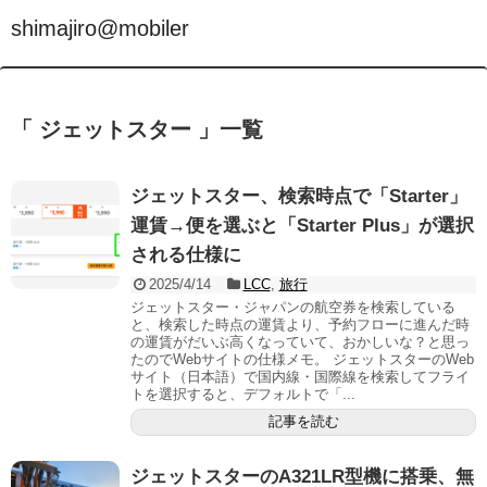
shimajiro@mobiler
「 ジェットスター 」一覧
ジェットスター、検索時点で「Starter」
運賃→便を選ぶと「Starter Plus」が選択
される仕様に
2025/4/14
LCC
,
旅行
ジェットスター・ジャパンの航空券を検索している
と、検索した時点の運賃より、予約フローに進んだ時
の運賃がだいぶ高くなっていて、おかしいな？と思っ
たのでWebサイトの仕様メモ。 ジェットスターのWeb
サイト（日本語）で国内線・国際線を検索してフライ
トを選択すると、デフォルトで「...
記事を読む
ジェットスターのA321LR型機に搭乗、無