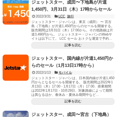
ジェットスター、成田〜下地島が片道
1,450円、3月31日（木）17時からセール
2022/3/31
LCC
,
旅行
ジェットスター・ジャパンは、東京（成田） 〜 宮古
島（下地島）が片道1,450円からのセールを開催する。
販売期間は3月31日（木）17:00から。その他路線は片
道3,490円から。 ジェットスター・ジャパンのWebサ
イトは以下にて。 LCC セール おトクな運賃で予約...
記事を読む
ジェットスター、国内線が片道1,450円か
らのセール（1月13日17時から）
2022/1/13
モバイル
ジェットスター・ジャパンは、日本国内線が片道1,450
円からとなるセールを開催する。 販売期間は2022年1
月13日（木）17:00 - 1月17日（月）17:00、搭乗期間
は2022年1月17日 - 10月29日、対象路線によって期間
は異なるほか、春休み・夏休み期間中など...
記事を読む
ジェットスター、成田〜宮古（下地島）