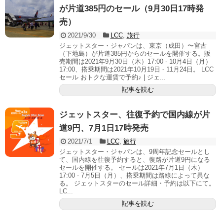
が片道385円のセール（9月30日17時発
売）
2021/9/30
LCC
,
旅行
ジェットスター・ジャパンは、東京（成田）〜宮古
（下地島）が片道385円からのセールを開催する。販
売期間は2021年9月30日（木）17:00 - 10月4日（月）
17:00、搭乗期間は2021年10月19日 - 11月24日。 LCC
セール おトクな運賃で予約♪ | ジェ...
記事を読む
ジェットスター、往復予約で国内線が片
道9円、7月1日17時発売
2021/7/1
LCC
,
旅行
ジェットスター・ジャパンは、9周年記念セールとし
て、国内線を往復予約すると、復路が片道9円になる
セールを開催する。 セールは2021年7月1日（木）
17:00 - 7月5日（月）、搭乗期間は路線によって異な
る。 ジェットスターのセール詳細・予約は以下にて。
LC...
記事を読む