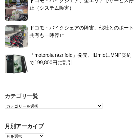
ドコモ・バイクシェア、全エリアでサービス停
止（システム障害）
ドコモ・バイクシェアの障害、他社とのポート
共有も一時停止
「motorola razr fold」発売、IIJmioにMNP契約
で199,800円に割引
カテゴリ一覧
月別アーカイブ