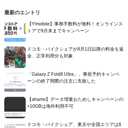
最新のエントリ
【Y!mobile】事務手数料が無料！オンラインス
トアで9月末までキャンペーン
ドコモ・バイクシェアが8月1日以降の料金を返
金、正常利用分も対象
「Galaxy Z Fold8 Ultra」、事前予約キャンペ
ーンの終了間際の注文に失敗した
【ahamo】データ増量おためしキャンペーンの
+10GBは海外利用不可
ドコモ・バイクシェア、東京や全国エリアは8