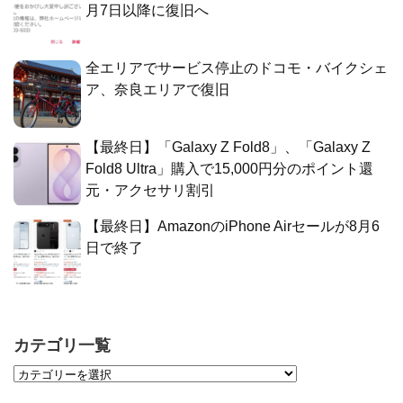
月7日以降に復旧へ
全エリアでサービス停止のドコモ・バイクシェ
ア、奈良エリアで復旧
【最終日】「Galaxy Z Fold8」、「Galaxy Z
Fold8 Ultra」購入で15,000円分のポイント還
元・アクセサリ割引
【最終日】AmazonのiPhone Airセールが8月6
日で終了
カテゴリ一覧