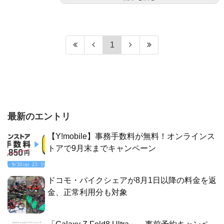
1
最新のエントリ
【Y!mobile】事務手数料が無料！オンラインス
トアで9月末までキャンペーン
ドコモ・バイクシェアが8月1日以降の料金を返
金、正常利用分も対象