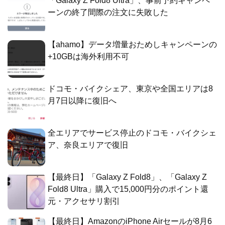
「Galaxy Z Fold8 Ultra」、事前予約キャンペ
ーンの終了間際の注文に失敗した
【ahamo】データ増量おためしキャンペーンの
+10GBは海外利用不可
ドコモ・バイクシェア、東京や全国エリアは8
月7日以降に復旧へ
全エリアでサービス停止のドコモ・バイクシェ
ア、奈良エリアで復旧
【最終日】「Galaxy Z Fold8」、「Galaxy Z
Fold8 Ultra」購入で15,000円分のポイント還
元・アクセサリ割引
【最終日】AmazonのiPhone Airセールが8月6