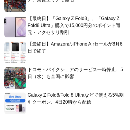
【最終日】「Galaxy Z Fold8」、「Galaxy Z
Fold8 Ultra」購入で15,000円分のポイント還
元・アクセサリ割引
【最終日】AmazonのiPhone Airセールが8月6
日で終了
ドコモ・バイクシェアのサービス一時停止、5
日（水）も全国に影響
Galaxy Z Fold8/Fold 8 Ultraなどで使える5%割
引クーポン、4日20時から配信