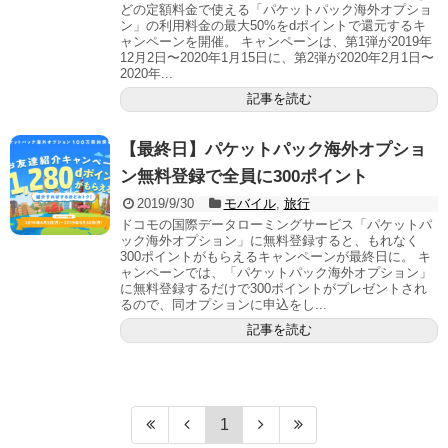
どの定額料金で使える「パケットパック海外オプショ
ン」の利用料金の最大50%をdポイントで還元するキ
ャンペーンを開催。 キャンペーンは、第1弾が2019年
12月2日〜2020年1月15日に、第2弾が2020年2月1日〜
2020年...
記事を読む
【最終日】パケットパック海外オプショ
ン無料登録で全員に300ポイント
2019/9/30
モバイル
,
旅行
ドコモの国際データローミングサービス「パケットパ
ック海外オプション」に無料登録すると、もれなく
300ポイントがもらえるキャンペーンが最終日に。 キ
ャンペーンでは、「パケットパック海外オプション」
に無料登録するだけで300ポイントがプレゼントされ
るので、同オプションに申込をし...
記事を読む
1