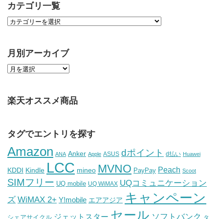
カテゴリ一覧
月別アーカイブ
楽天オススメ商品
タグでエントリを探す
Amazon
dポイント
Anker
ASUS
d払い
ANA
Apple
Huawei
LCC
MVNO
Peach
KDDI
Kindle
mineo
PayPay
Scoot
SIMフリー
UQコミュニケーション
UQ mobile
UQ WiMAX
キャンペーン
WiMAX 2+
ズ
Y!mobile
エアアジア
セール
ソフトバンク
ジェットスター
シェアサイクル
タ