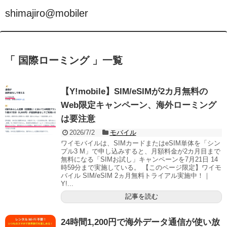
shimajiro@mobiler
「 国際ローミング 」一覧
【Y!mobile】SIM/eSIMが2カ月無料の
Web限定キャンペーン、海外ローミング
は要注意
2026/7/2
モバイル
ワイモバイルは、SIMカードまたはeSIM単体を「シン
プル3 M」で申し込みすると、月額料金が2カ月目まで
無料になる「SIMお試し」キャンペーンを7月21日 14
時59分まで実施している。 【このページ限定】ワイモ
バイル SIM/eSIM 2ヵ月無料トライアル実施中！｜
Y!...
記事を読む
24時間1,200円で海外データ通信が使い放