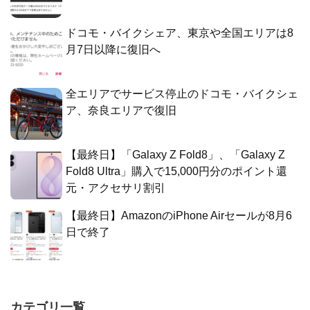
ドコモ・バイクシェア、東京や全国エリアは8
月7日以降に復旧へ
全エリアでサービス停止のドコモ・バイクシェ
ア、奈良エリアで復旧
【最終日】「Galaxy Z Fold8」、「Galaxy Z
Fold8 Ultra」購入で15,000円分のポイント還
元・アクセサリ割引
【最終日】AmazonのiPhone Airセールが8月6
日で終了
カテゴリ一覧