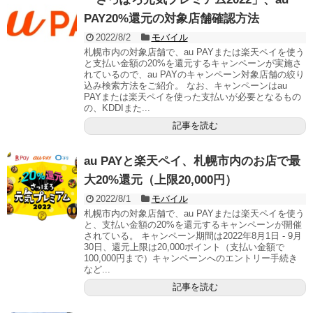
PAY20%還元の対象店舗確認方法
2022/8/2
モバイル
札幌市内の対象店舗で、au PAYまたは楽天ペイを使う
と支払い金額の20%を還元するキャンペーンが実施さ
れているので、au PAYのキャンペーン対象店舗の絞り
込み検索方法をご紹介。 なお、キャンペーンはau
PAYまたは楽天ペイを使った支払いが必要となるもの
の、KDDIまた...
記事を読む
au PAYと楽天ペイ、札幌市内のお店で最
大20%還元（上限20,000円）
2022/8/1
モバイル
札幌市内の対象店舗で、au PAYまたは楽天ペイを使う
と、支払い金額の20%を還元するキャンペーンが開催
されている。 キャンペーン期間は2022年8月1日 - 9月
30日、還元上限は20,000ポイント（支払い金額で
100,000円まで）キャンペーンへのエントリー手続き
など...
記事を読む