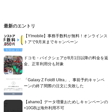
最新のエントリ
【Y!mobile】事務手数料が無料！オンラインス
トアで9月末までキャンペーン
ドコモ・バイクシェアが8月1日以降の料金を返
金、正常利用分も対象
「Galaxy Z Fold8 Ultra」、事前予約キャンペ
ーンの終了間際の注文に失敗した
【ahamo】データ増量おためしキャンペーンの
+10GBは海外利用不可