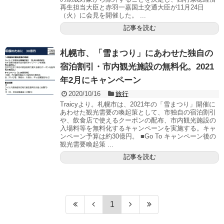
再生担当大臣と赤羽一嘉国土交通大臣が11月24日
（火）に会見を開催した。 ...
記事を読む
札幌市、「雪まつり」にあわせた独自の
宿泊割引・市内観光施設の無料化。2021
年2月にキャンペーン
2020/10/16
旅行
Traicyより。札幌市は、2021年の「雪まつり」開催に
あわせた観光需要の喚起策として、市独自の宿泊割引
や、飲食店で使えるクーポンの配布、市内観光施設の
入場料等を無料化するキャンペーンを実施する。キャ
ンペーン予算は約30億円。 ■Go To キャンペーン後の
観光需要喚起策 ...
記事を読む
1