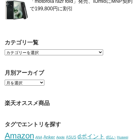
「motorola razr fold」発売、IIJmioにMNP契約
で199,800円に割引
カテゴリ一覧
月別アーカイブ
楽天オススメ商品
タグでエントリを探す
Amazon
dポイント
Anker
ASUS
d払い
ANA
Apple
Huawei