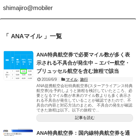
shimajiro@mobiler
「 ANAマイル 」一覧
ANA特典航空券で必要マイル数が多く表
示される不具合が発生中 – エバー航空・
ブリュッセル航空を含む旅程で該当
2016/6/9
マイル
,
旅行
ANA提携航空会社特典航空券(スターアライアンス特典
航空券)を予約しようと旅程を検討していたところ、必
要となるマイル数が本来のマイル数よりも多く表示さ
れる不具合が発生していることが確認できたので、不
具合の内容と対応方法のまとめ。 不具合の発生が確認
できた旅程は以下。以下の旅程で...
記事を読む
ANA特典航空券：国内線特典航空券を通