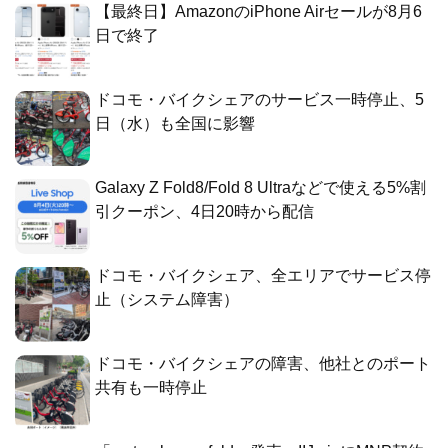
【最終日】AmazonのiPhone Airセールが8月6
日で終了
ドコモ・バイクシェアのサービス一時停止、5
日（水）も全国に影響
Galaxy Z Fold8/Fold 8 Ultraなどで使える5%割
引クーポン、4日20時から配信
ドコモ・バイクシェア、全エリアでサービス停
止（システム障害）
ドコモ・バイクシェアの障害、他社とのポート
共有も一時停止