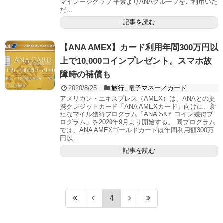
マイレージクラブ 平素よりANAグループをご利用いた
だ...
記事を読む
【ANA AMEX】カード利用年間300万円以
上で10,000コインプレゼント。スマホ故
障時の補償も
2020/8/25
旅行
,
電子マネー／カード
アメリカン・エキスプレス（AMEX）は、ANAとの提
携クレジットカード「ANA AMEXカード」向けに、新
たなマイル獲得プログラム「ANA SKY コイン獲得プ
ログラム」を2020年9月より開始する。 同プログラム
では、ANA AMEXゴールドカードは年間利用額300万
円以...
記事を読む
4