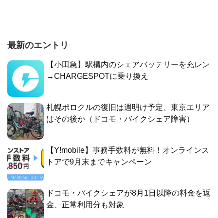
最新のエントリ
【小田急】駅構内のシェアバッテリーを充レン
→CHARGESPOTに乗り換え
札幌ポロクルの復旧は週明け予定、東京エリア
はその後か（ドコモ・バイクシェア障害）
【Y!mobile】事務手数料が無料！オンラインス
トアで9月末までキャンペーン
ドコモ・バイクシェアが8月1日以降の料金を返
金、正常利用分も対象