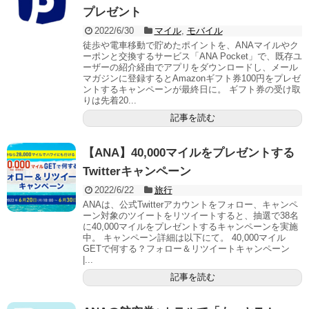
プレゼント
2022/6/30
マイル
,
モバイル
徒歩や電車移動で貯めたポイントを、ANAマイルやク
ーポンと交換するサービス「ANA Pocket」で、既存ユ
ーザーの紹介経由でアプリをダウンロードし、メール
マガジンに登録するとAmazonギフト券100円をプレゼ
ントするキャンペーンが最終日に。 ギフト券の受け取
りは先着20...
記事を読む
【ANA】40,000マイルをプレゼントする
Twitterキャンペーン
2022/6/22
旅行
ANAは、公式Twitterアカウントをフォロー、キャンペ
ーン対象のツイートをリツイートすると、抽選で38名
に40,000マイルをプレゼントするキャンペーンを実施
中。 キャンペーン詳細は以下にて。 40,000マイル
GETで何する？フォロー＆リツイートキャンペーン
|...
記事を読む