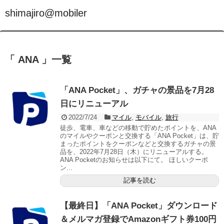
shimajiro@mobiler
「 ANA 」一覧
「ANA Pocket」、ガチャの景品を7月28
日にリニューアル
2022/7/24
マイル
,
モバイル
,
旅行
徒歩、電車、車などの移動で貯めたポイントを、ANA
のマイルやクーポンと交換する「ANA Pocket」は、貯
まったポイントをクーポンなどと交換するガチャの景
品を、2022年7月28日（木）にリニューアルする。
ANA Pocketのお知らせは以下にて。 ほしいクーポ
ン...
記事を読む
【最終日】「ANA Pocket」ダウンロード
＆メルマガ登録でAmazonギフト券100円