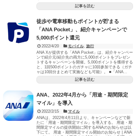
記事を読む
徒歩や電車移動もポイントが貯まる
「ANA Pocket」、紹介キャンペーンで
5,000ポイント還元
2022/4/20
モバイル
,
旅行
ANA Xが提供する「ANA Pocket」は、紹介キャンペー
ンで紹介元/紹介先の両方に5,000ポイントをプレゼン
トするキャンペーンを開催。5,000ポイントを獲得する
と、1回500ポイントのガチャに10回参加できる（ガチ
ャは10回分まとめて実施なども可能）。 ■「ANA...
記事を読む
ANA、2022年4月から「用途・期間限定
マイル」を導入
2022/2/15
マイル
ANAは、2022年4月11日より、キャンペーンなどで新
たに「用途・期間限定マイル」を導入する。 用途・期
間限定マイルの提供開始に関するANAのお知らせは以
下にて。 用途・期間限定マイル開始のお知らせ | ANA