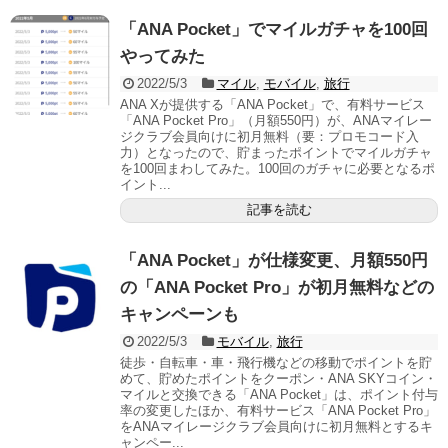
「ANA Pocket」でマイルガチャを100回
やってみた
2022/5/3
マイル
,
モバイル
,
旅行
ANA Xが提供する「ANA Pocket」で、有料サービス
「ANA Pocket Pro」（月額550円）が、ANAマイレー
ジクラブ会員向けに初月無料（要：プロモコード入
力）となったので、貯まったポイントでマイルガチャ
を100回まわしてみた。100回のガチャに必要となるポ
イント...
記事を読む
「ANA Pocket」が仕様変更、月額550円
の「ANA Pocket Pro」が初月無料などの
キャンペーンも
2022/5/3
モバイル
,
旅行
徒歩・自転車・車・飛行機などの移動でポイントを貯
めて、貯めたポイントをクーポン・ANA SKYコイン・
マイルと交換できる「ANA Pocket」は、ポイント付与
率の変更したほか、有料サービス「ANA Pocket Pro」
をANAマイレージクラブ会員向けに初月無料とするキ
ャンペー...