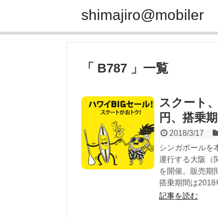
shimajiro@mobiler
「 B787 」一覧
スクート、B
円、搭乗期
2018/3/17
シンガポールを本
運行する大阪（関
を開催。販売期間は2
搭乗期間は2018年
記事を読む