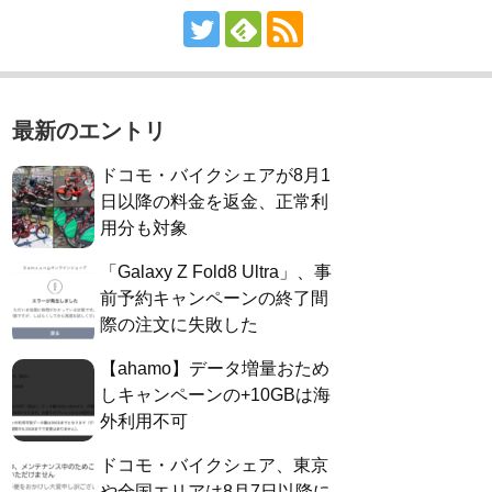
最新のエントリ
ドコモ・バイクシェアが8月1
日以降の料金を返金、正常利
用分も対象
「Galaxy Z Fold8 Ultra」、事
前予約キャンペーンの終了間
際の注文に失敗した
【ahamo】データ増量おため
しキャンペーンの+10GBは海
外利用不可
ドコモ・バイクシェア、東京
や全国エリアは8月7日以降に