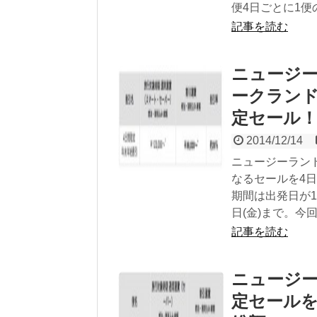
便4日ごとに1便
記事を読む
ニュージー
ークランド
定セール
2014/12/14
ニュージーランド
なるセールを4日
期間は出発日が12月
日(金)まで。今回
記事を読む
ニュージー
定セールを