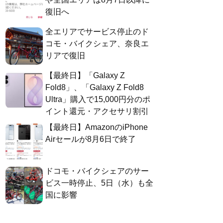
復旧へ
全エリアでサービス停止のド
コモ・バイクシェア、奈良エ
リアで復旧
【最終日】「Galaxy Z
Fold8」、「Galaxy Z Fold8
Ultra」購入で15,000円分のポ
イント還元・アクセサリ割引
【最終日】AmazonのiPhone
Airセールが8月6日で終了
ドコモ・バイクシェアのサー
ビス一時停止、5日（水）も全
国に影響