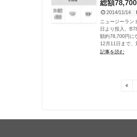
総額78,70
2014/11/14
ニュージーランド
日より投入。B7
額約78,700円
12月11日まで
記事を読む