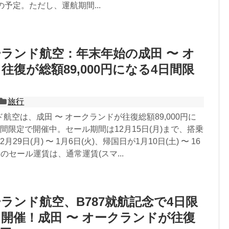
の予定。ただし、運航期間...
ランド航空：年末年始の成田 〜 オ
往復が総額89,000円になる4日間限
！
旅行
航空は、成田 〜 オークランドが往復総額89,000円に
間限定で開催中。セール期間は12月15日(月)まで、搭乗
29日(月) 〜 1月6日(火)、帰国日が1月10日(土) 〜 16
のセール運賃は、通常運賃(スマ...
ランド航空、B787就航記念で4日限
開催！成田 〜 オークランドが往復