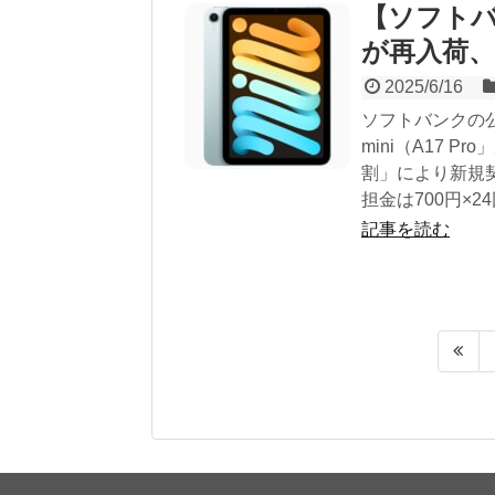
【ソフトバンク
が再入荷、
2025/6/16
ソフトバンクの公
mini（A17 
割」により新規契
担金は700円×24
記事を読む