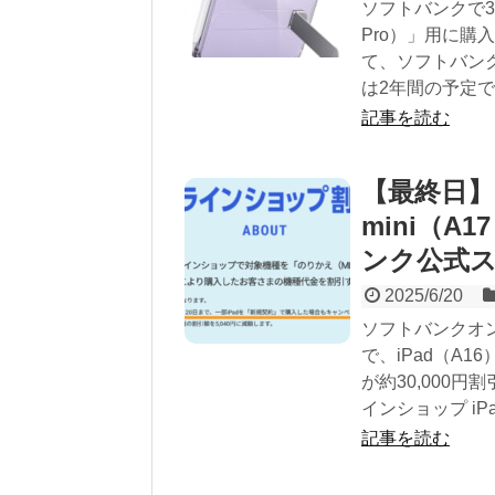
ソフトバンクで30
Pro）」用に
て、ソフトバンクか
は2年間の予定で
記事を読む
【最終日】iP
mini（A
ンク公式
2025/6/20
ソフトバンクオ
で、iPad（A16
が約30,000
インショップ iPad（
記事を読む