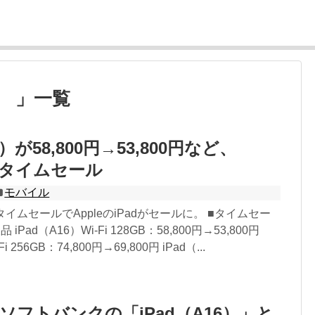
ro） 」一覧
6）が58,800円→53,800円など、
nでタイムセール
モバイル
jpのタイムセールでAppleのiPadがセールに。 ■タイムセー
 iPad（A16）Wi-Fi 128GB：58,800円→53,800円
i 256GB：74,800円→69,800円 iPad（...
ソフトバンクの「iPad（A16）」と