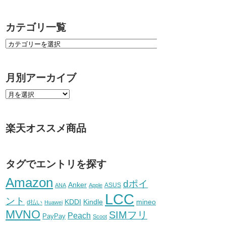
カテゴリ一覧
月別アーカイブ
楽天オススメ商品
タグでエントリを探す
Amazon
dポイ
Anker
ASUS
ANA
Apple
LCC
ント
KDDI
Kindle
mineo
d払い
Huawei
MVNO
SIMフリ
Peach
PayPay
Scoot