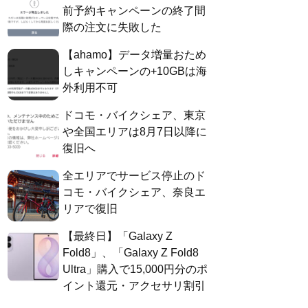
前予約キャンペーンの終了間
際の注文に失敗した
【ahamo】データ増量おため
しキャンペーンの+10GBは海
外利用不可
ドコモ・バイクシェア、東京
や全国エリアは8月7日以降に
復旧へ
全エリアでサービス停止のド
コモ・バイクシェア、奈良エ
リアで復旧
【最終日】「Galaxy Z
Fold8」、「Galaxy Z Fold8
Ultra」購入で15,000円分のポ
イント還元・アクセサリ割引