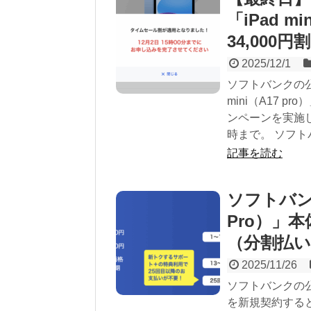
「iPad m
34,000円
2025/12/1
ソフトバンクの公
mini（A17 
ンペーンを実施し
時まで。 ソフト
記事を読む
ソフトバンク
Pro）」
（分割払い
2025/11/26
ソフトバンクの公式
を新規契約すると