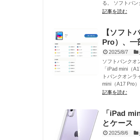
る。 ソフトバンク
記事を読む
【ソフトバン
Pro）、
2025/8/7
ソフトバンクオン
「iPad min
トバンクオンライ
mini（A17 P
記事を読む
「iPad 
とケース
2025/8/6