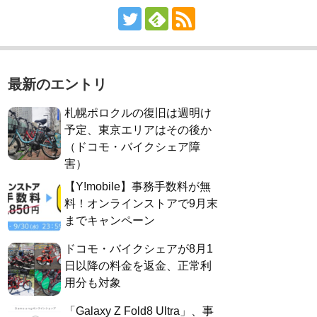
最新のエントリ
札幌ポロクルの復旧は週明け
予定、東京エリアはその後か
（ドコモ・バイクシェア障
害）
【Y!mobile】事務手数料が無
料！オンラインストアで9月末
までキャンペーン
ドコモ・バイクシェアが8月1
日以降の料金を返金、正常利
用分も対象
「Galaxy Z Fold8 Ultra」、事