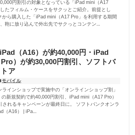
,000円割引の対象となっている「iPad mini（A17
購入したフィルム・ケースをサクッとご紹介。前提とし
ら購入した「iPad mini（A17 Pro」を利用する期間
、鞄に放り込んで外出先でサクっとコンテン...
ad（A16）が約40,000円・iPad
17 Pro）が約30,000円割引、ソフトバ
ストア
モバイル
ンラインショップで実施中の「オンラインショップ割」
）の新規契約で約40,000円割引、iPad mini（A17 Pro）
円割引されるキャンペーンが最終日に。 ソフトバンクオンラ
A16） | iPa...