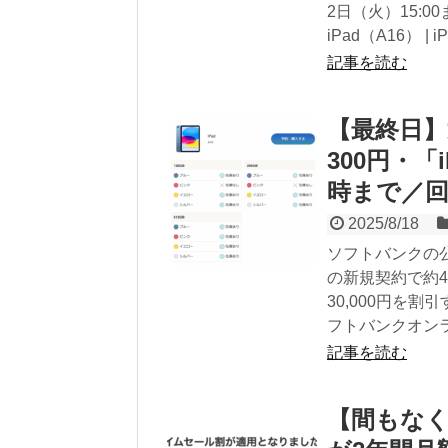
2日（火）15:
iPad（A16） | iP
記事を読む
【最終日】
300円・「i
時まで／
2025/8/18
ソフトバンクの公
の新規契約で約40,
30,000円を割
フトバンクオンライ
記事を読む
【間もなく