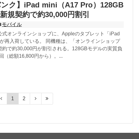
】iPad mini（A17 Pro）128GB
新規契約で約30,000円割引
モバイル
式オンラインショップに、Appleのタブレット「iPad
Pro」が再入荷している。 同機種は、「オンラインショップ
約で約30,000円が割引される。128GBモデルの実質負
回（総額16,800円から）。...
1
2