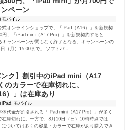
300円、「iPad mini」が月700円で
ャンペーン
モバイル
式オンラインショップで、「iPad（A16）」を新規契
0円、「iPad mini（A17 Pro）」を新規契約すると
引するキャンペーンが間もなく終了となる。キャンペーンの
日（月）15:00まで。 ソフトバ...
ク】割引中のiPad mini（A17
多くのカラーで在庫切れに、
A16）」は在庫あり
iPad
,
モバイル
代金が割引される「iPad mini（A17 Pro）」が多く
在庫切れに。一方で、8月10日（日）10時時点では
6）」については多くの容量・カラーで在庫があり購入でき