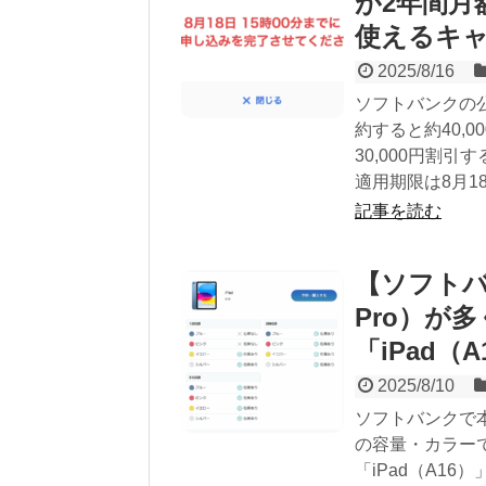
が2年間月額
使えるキ
2025/8/16
ソフトバンクの公
約すると約40,00
30,000円割
適用期限は8月18
記事を読む
【ソフトバン
Pro）が
「iPad（
2025/8/10
ソフトバンクで本体
の容量・カラーで
「iPad（A1