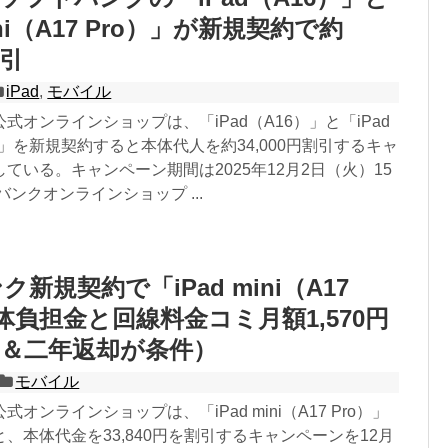
ini（A17 Pro）」が新規契約で約
割引
iPad
,
モバイル
式オンラインショップは、「iPad（A16）」と「iPad
pro）」を新規契約すると本体代人を約34,000円割引するキャ
ている。キャンペーン期間は2025年12月2日（火）15
バンクオンラインショップ ...
新規契約で「iPad mini（A17
本体負担金と回線料金コミ月額1,570円
＆二年返却が条件）
モバイル
オンラインショップは、「iPad mini（A17 Pro）」
、本体代金を33,840円を割引するキャンペーンを12月