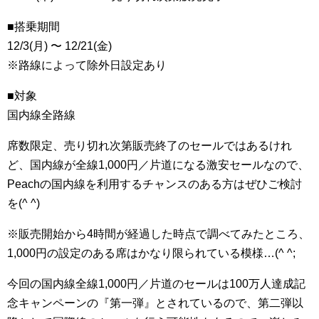
■搭乗期間
12/3(月) 〜 12/21(金)
※路線によって除外日設定あり
■対象
国内線全路線
席数限定、売り切れ次第販売終了のセールではあるけれ
ど、国内線が全線1,000円／片道になる激安セールなので、
Peachの国内線を利用するチャンスのある方はぜひご検討
を(^ ^)
※販売開始から4時間が経過した時点で調べてみたところ、
1,000円の設定のある席はかなり限られている模様…(^ ^;
今回の国内線全線1,000円／片道のセールは100万人達成記
念キャンペーンの『第一弾』とされているので、第二弾以