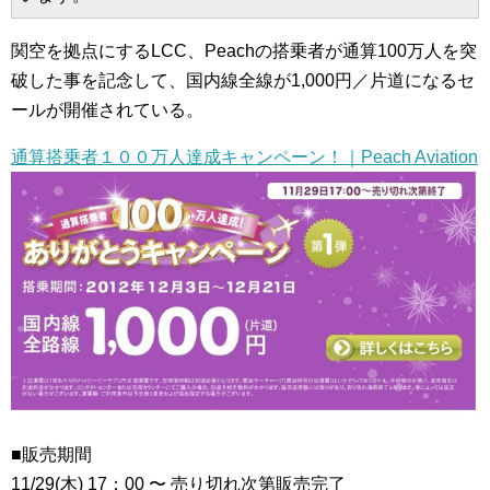
関空を拠点にするLCC、Peachの搭乗者が通算100万人を突
破した事を記念して、国内線全線が1,000円／片道になるセ
ールが開催されている。
通算搭乗者１００万人達成キャンペーン！｜Peach Aviation
■販売期間
11/29(木) 17：00 〜 売り切れ次第販売完了