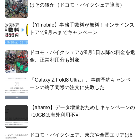
はその後か（ドコモ・バイクシェア障害）
【Y!mobile】事務手数料が無料！オンラインス
トアで9月末までキャンペーン
ドコモ・バイクシェアが8月1日以降の料金を返
金、正常利用分も対象
「Galaxy Z Fold8 Ultra」、事前予約キャンペ
ーンの終了間際の注文に失敗した
【ahamo】データ増量おためしキャンペーンの
+10GBは海外利用不可
ドコモ・バイクシェア、東京や全国エリアは8