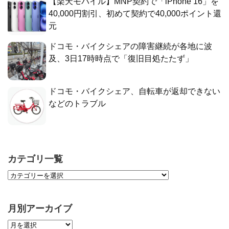
【楽天モバイル】MNP契約で「iPhone 16」を
40,000円割引、初めて契約で40,000ポイント還
元
ドコモ・バイクシェアの障害継続が各地に波
及、3日17時時点で「復旧目処たたず」
ドコモ・バイクシェア、自転車が返却できない
などのトラブル
カテゴリ一覧
月別アーカイブ