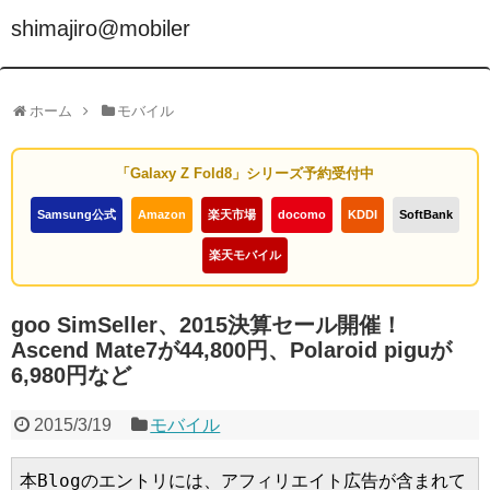
shimajiro@mobiler
ホーム
モバイル
「Galaxy Z Fold8」シリーズ予約受付中
Samsung公式
Amazon
楽天市場
docomo
KDDI
SoftBank
楽天モバイル
goo SimSeller、2015決算セール開催！
Ascend Mate7が44,800円、Polaroid piguが
6,980円など
2015/3/19
モバイル
本Blogのエントリには、アフィリエイト広告が含まれて