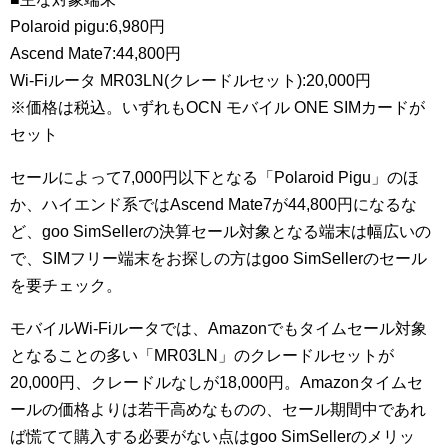
Polaroid pigu:6,980円
Ascend Mate7:44,800円
Wi-Fiルータ MR03LN(クレードルセット):20,000円
※価格は税込。いずれもOCN モバイル ONE SIMカードが
セット
セールによって7,000円以下となる「Polaroid Pigu」のほ
か、ハイエンド系ではAscend Mate7が44,800円になるな
ど、goo SimSellerの決算セール対象となる端末は幅広いの
で、SIMフリー端末をお探しの方はgoo SimSellerのセール
を要チェック。
モバイルWi-Fiルータでは、Amazonでもタイムセール対象
となることの多い「MR03LN」のクレードルセットが
20,000円、クレードルなしが18,000円。Amazonタイムセ
ールの価格よりは若干高めなものの、セール期間中であれ
ば慌てて購入する必要がない点はgoo SimSellerのメリッ