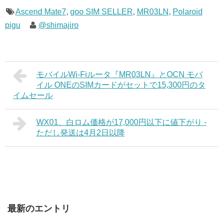
Ascend Mate7
,
goo SIM SELLER
,
MR03LN
,
Polaroid
pigu
@shimajiro
モバイルWi-Fiルータ『MR03LN』とOCN モバ
イル ONEのSIMカードがセットで15,300円のタ
イムセール
WX01、白ロム価格が17,000円以下に値下がり -
ただし発送は4月2日以降
最新のエントリ