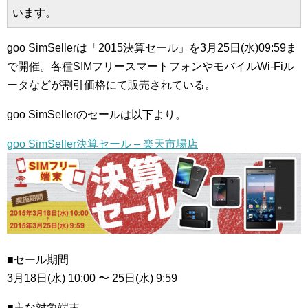
います。
goo SimSellerは「2015決算セール」を3月25日(水)09:59ま
で開催。各種SIMフリースマートフォンやモバイルWi-Fiル
ータなどが割引価格にて販売されている。
goo SimSellerのセールは以下より。
goo SimSeller決算セール – 楽天市場店
■セール期間
3月18日(水) 10:00 〜 25日(水) 9:59
■主な対象端末