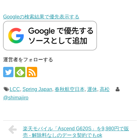
Googleの検索結果で優先表示する
運営者をフォローする
LCC
,
Spring Japan
,
春秋航空日本
,
運休
,
高松
@shimajiro
楽天モバイル「Ascend G620S」を9,980円で販
売 - 解除料なしのデータ契約でもok