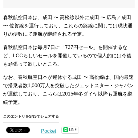
春秋航空日本は、成田 〜 高松線以外に成田 〜 広島／成田
〜 佐賀線を運行しており、これらの路線に関しては現状通
りの便数にて運航が継続される予定。
春秋航空日本は毎月7日に「737円セール」を開催するな
ど、LCCらしいセールを開催しているので個人的には今後
も頑張って欲しいところ。
なお、春秋航空日本が運休する成田 〜 高松線は、国内最速
で搭乗者数1,000万人を突破したジェットスター・ジャパン
が運航しており、こちらは2015年冬ダイヤ以降も運航を継
続予定。
このエントリをSNSでシェアする
LINE
Pocket