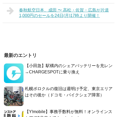
春秋航空日本、成田 〜 高松・佐賀・広島が片道
1,000円のセールを24日(月)17時より開催！
最新のエントリ
【小田急】駅構内のシェアバッテリーを充レン
→CHARGESPOTに乗り換え
札幌ポロクルの復旧は週明け予定、東京エリア
はその後か（ドコモ・バイクシェア障害）
【Y!mobile】事務手数料が無料！オンラインス