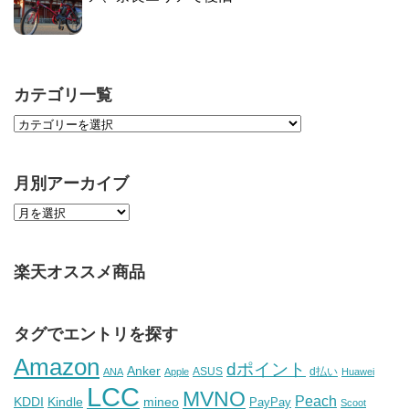
カテゴリ一覧
月別アーカイブ
楽天オススメ商品
タグでエントリを探す
Amazon
dポイント
Anker
ASUS
d払い
ANA
Apple
Huawei
LCC
MVNO
Peach
KDDI
Kindle
mineo
PayPay
Scoot