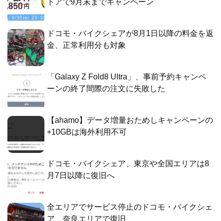
トアで9月末までキャンペーン
ドコモ・バイクシェアが8月1日以降の料金を返
金、正常利用分も対象
「Galaxy Z Fold8 Ultra」、事前予約キャンペ
ーンの終了間際の注文に失敗した
【ahamo】データ増量おためしキャンペーンの
+10GBは海外利用不可
ドコモ・バイクシェア、東京や全国エリアは8
月7日以降に復旧へ
全エリアでサービス停止のドコモ・バイクシェ
ア、奈良エリアで復旧